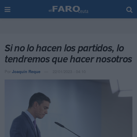
Si no lo hacen los partidos, lo
tendremos que hacer nosotros
Por
Joaquín Reque
22/01/2023 - 04:10