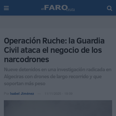
Operación Ruche: la Guardia
Civil ataca el negocio de los
narcodrones
Nueve detenidos en una investigación radicada en
Algeciras con drones de largo recorrido y que
soportan más peso
Por
Isabel Jiménez
11/11/2025 - 19:09