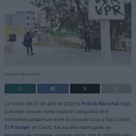
Imagen de archivo
La noche del 21 de abril de 2022 la
Policía Nacional
llegó
a recoger solo en horas hasta 61 casquillos de 9
milímetros parabellum entre la zona del zoco y San Daniel.
El Príncipe
, en Ceuta, fue aquella madrugada un
hervidero de protestas, arma en mano, tras el estallido más