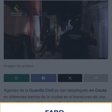
Imagen de archivo
Agentes de la
Guardia Civil
se han desplegado
en Ceuta
en diferentes barrios de la ciudad en el transcurso de una
operación contra la inmigración clandestina
que se ha
llevado a cabo desde primera hora de esta mañana.