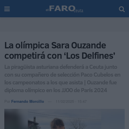
La olímpica Sara Ouzande
competirá con ‘Los Delfines’
La piragüista asturiana defenderá a Ceuta junto
con su compañero de selección Paco Cubelos en
los campeonatos a los que asista | Ouzande fue
diploma olímpico en los JJOO de París 2024
Por
Fernando Morcillo
11/02/2025 - 15:47