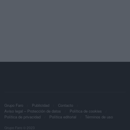
Grupo Faro
Publicidad
Contacto
Aviso legal – Protección de datos
Política de cookies
Política de privacidad
Política editorial
Términos de uso
Grupo Faro © 2023