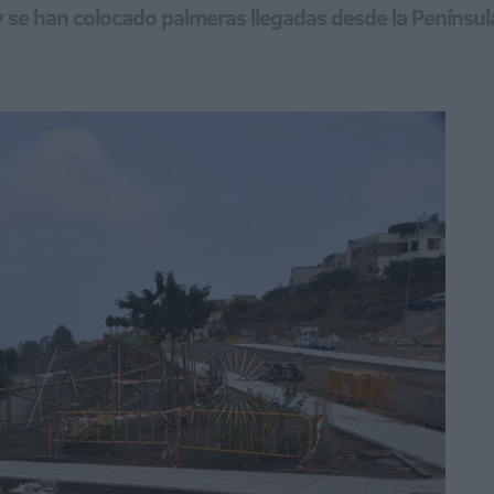
l y se han colocado palmeras llegadas desde la Peníns