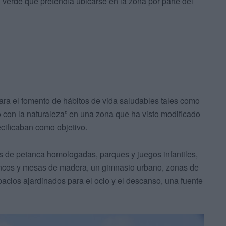
verde que pretendía ubicarse en la zona por parte del
ara el fomento de hábitos de vida saludables tales como
io con la naturaleza” en una zona que ha visto modificado
cificaban como objetivo.
as de petanca homologadas, parques y juegos infantiles,
ncos y mesas de madera, un gimnasio urbano, zonas de
pacios ajardinados para el ocio y el descanso, una fuente