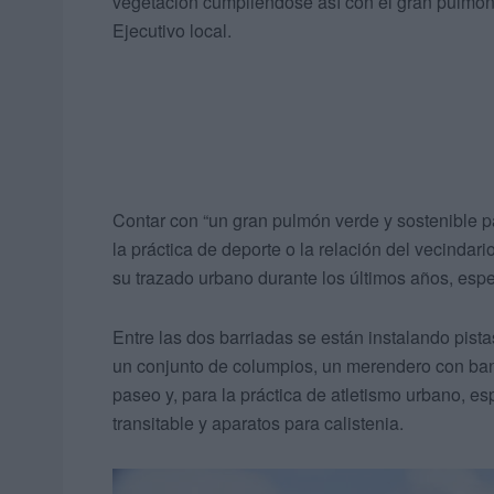
vegetación cumpliéndose así con el gran pulmón 
Ejecutivo local.
Contar con “un gran pulmón verde y sostenible p
la práctica de deporte o la relación del vecindar
su trazado urbano durante los últimos años, espe
Entre las dos barriadas se están instalando pist
un conjunto de columpios, un merendero con ba
paseo y, para la práctica de atletismo urbano, es
transitable y aparatos para calistenia.