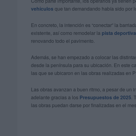
Como parte importante, los operarios ya tienen pe
vehículos
que tan demandando había sido por lo
En concreto, la intención es “conectar” la barriad
existente, así como remodelar la
pista deportiva
renovando todo el pavimento.
Además, se han empezado a colocar las distinta
desde la península para su ubicación. En este c
las que se ubicaron en las obras realizadas en 
Las obras avanzan a buen ritmo, a pesar de un im
adelante gracias a los
Presupuestos de 2025
. 
las obras puedan darse por finalizadas en el mes 