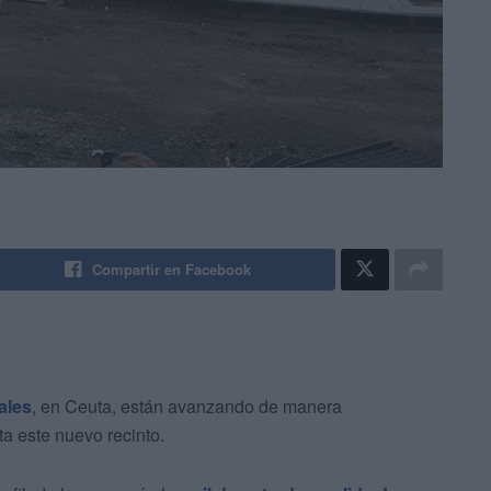
Compartir en Facebook
ales
, en Ceuta, están avanzando de manera
ta este nuevo recinto.