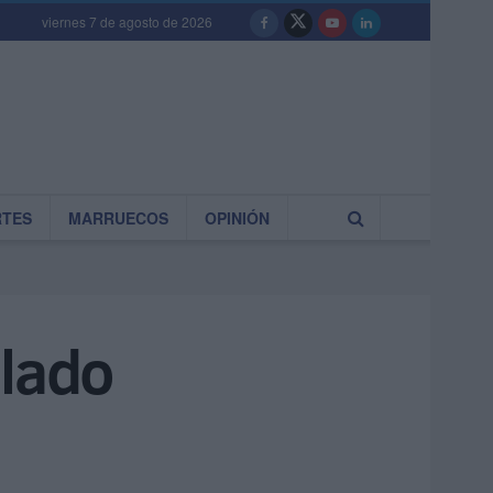
viernes 7 de agosto de 2026
RTES
MARRUECOS
OPINIÓN
blado