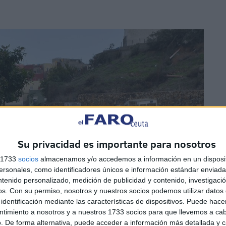
Su privacidad es importante para nosotros
s 1733
socios
almacenamos y/o accedemos a información en un disposit
sonales, como identificadores únicos e información estándar enviada 
ntenido personalizado, medición de publicidad y contenido, investigaci
os.
Con su permiso, nosotros y nuestros socios podemos utilizar datos 
identificación mediante las características de dispositivos. Puede hacer
ntimiento a nosotros y a nuestros 1733 socios para que llevemos a ca
. De forma alternativa, puede acceder a información más detallada y 