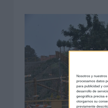
Nosotros y nuestro
procesamos datos per
para publicidad y co
desarrollo de servici
geográfica precisa e 
otorgarnos su conse
previamente descrito