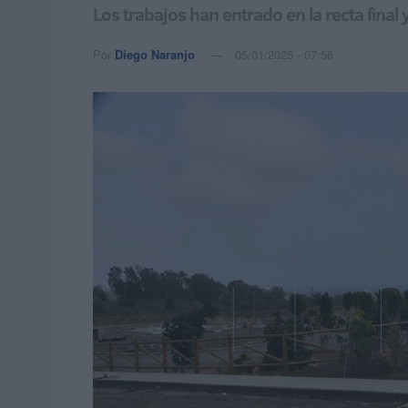
Los trabajos han entrado en la recta fina
Por
Diego Naranjo
05/01/2025 - 07:56