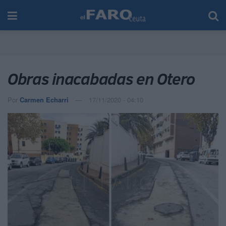
Obras inacabadas en Otero
Por
Carmen Echarri
17/11/2020 - 04:10