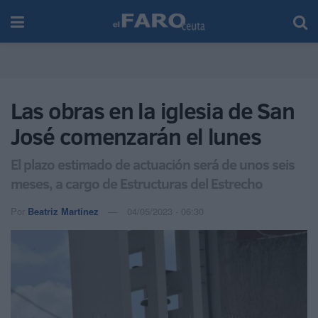
Las obras en la iglesia de San
José comenzarán el lunes
El plazo estimado de actuación será de unos seis
meses, a cargo de Estructuras del Estrecho
Por
Beatriz Martínez
04/05/2023 - 06:30