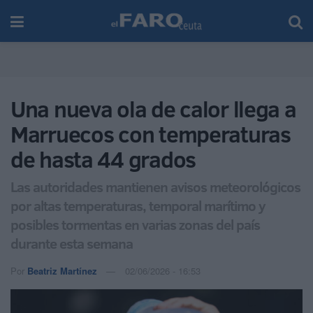
Una nueva ola de calor llega a
Marruecos con temperaturas
de hasta 44 grados
Las autoridades mantienen avisos meteorológicos
por altas temperaturas, temporal marítimo y
posibles tormentas en varias zonas del país
durante esta semana
Por
Beatriz Martínez
02/06/2026 - 16:53