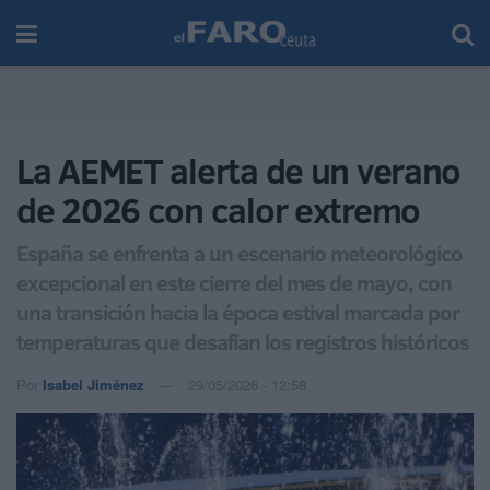
La AEMET alerta de un verano
de 2026 con calor extremo
España se enfrenta a un escenario meteorológico
excepcional en este cierre del mes de mayo, con
una transición hacia la época estival marcada por
temperaturas que desafían los registros históricos
Por
Isabel Jiménez
29/05/2026 - 12:58