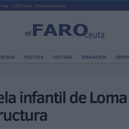
 Roja
COPE Ceuta
Portal del suscriptor
USTICIA
POLÍTICA
CULTURA
EDUCACIÓN
DEPO
la infantil de Lom
tructura