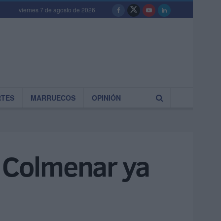
viernes 7 de agosto de 2026
RTES
MARRUECOS
OPINIÓN
a Colmenar ya