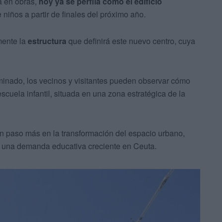
a en obras,
hoy ya se perfila como el edificio
niños a partir de finales del próximo año.
mente la
estructura
que definirá este nuevo centro, cuya
inado, los vecinos y visitantes pueden observar cómo
cuela infantil, situada en una zona estratégica de la
un paso más en la transformación del espacio urbano,
a una demanda educativa creciente en Ceuta.