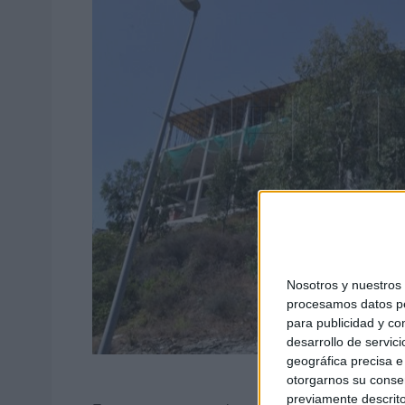
Nosotros y nuestro
procesamos datos per
para publicidad y co
desarrollo de servici
geográfica precisa e 
otorgarnos su conse
previamente descrito