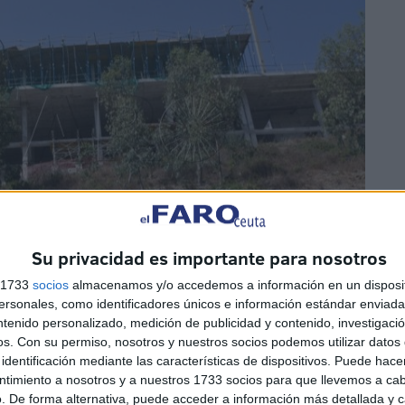
Su privacidad es importante para nosotros
s 1733
socios
almacenamos y/o accedemos a información en un disposit
sonales, como identificadores únicos e información estándar enviada 
ntenido personalizado, medición de publicidad y contenido, investigaci
os.
Con su permiso, nosotros y nuestros socios podemos utilizar datos 
identificación mediante las características de dispositivos. Puede hacer
ntimiento a nosotros y a nuestros 1733 socios para que llevemos a ca
. De forma alternativa, puede acceder a información más detallada y 