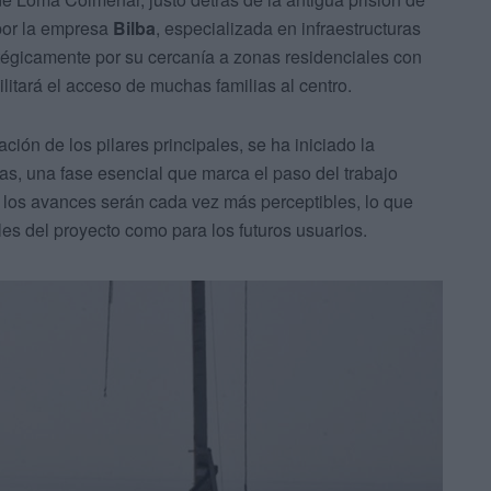
por la empresa
Bilba
, especializada en infraestructuras
atégicamente por su cercanía a zonas residenciales con
ilitará el acceso de muchas familias al centro.
lación de los pilares principales, se ha iniciado la
tas, una fase esencial que marca el paso del trabajo
a, los avances serán cada vez más perceptibles, lo que
es del proyecto como para los futuros usuarios.