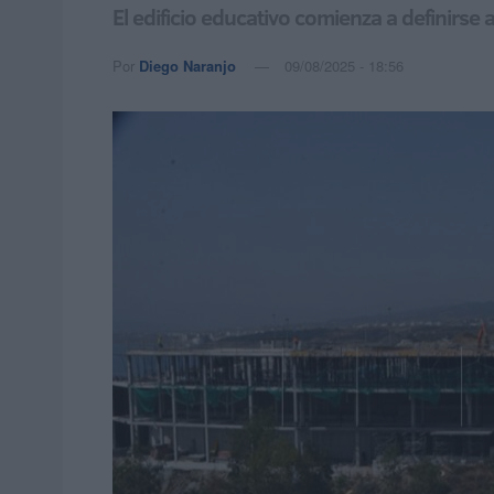
El edificio educativo comienza a definirse a
Por
Diego Naranjo
09/08/2025 - 18:56