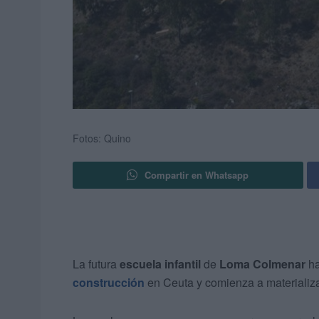
Fotos: Quino
Compartir en Whatsapp
La futura
escuela infantil
de
Loma Colmenar
ha
construcción
en Ceuta y comienza a materializa