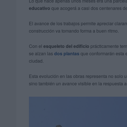
Lo que hace apenas unos meses era una parcel
educativo
que acogerá a casi dos centenares de 
El avance de los trabajos permite apreciar clara
construcción va tomando forma a buen ritmo.
Con el
esqueleto del edificio
prácticamente term
se alzan las
dos plantas
que conformarán esta es
ciudad.
Esta evolución en las obras representa no solo 
sino también un avance visible en la respuesta 