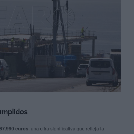
cumplidos
67.990 euros
, una cifra significativa que refleja la