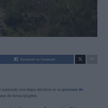
Compartir en Facebook
 superado una etapa decisiva en su
proceso de
rse de forma tangible.