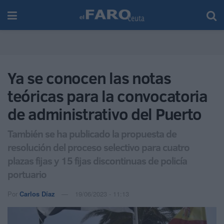
Ya se conocen las notas
teóricas para la convocatoria
de administrativo del Puerto
También se ha publicado la propuesta de
resolución del proceso selectivo para cuatro
plazas fijas y 15 fijas discontinuas de policía
portuario
Por
Carlos Díaz
19/06/2023 - 11:13