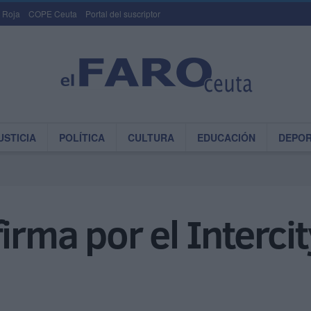
 Roja
COPE Ceuta
Portal del suscriptor
USTICIA
POLÍTICA
CULTURA
EDUCACIÓN
DEPO
firma por el Interci