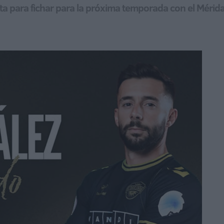
ta para fichar para la próxima temporada con el Mérid