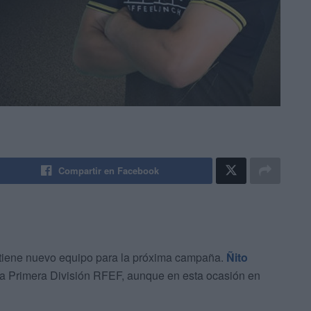
Compartir en Facebook
tiene nuevo equipo para la próxima campaña.
Ñito
la Primera División RFEF, aunque en esta ocasión en