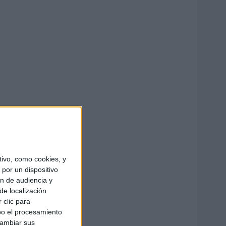
ivo, como cookies, y
por un dispositivo
ón de audiencia y
de localización
 clic para
bo el procesamiento
cambiar sus