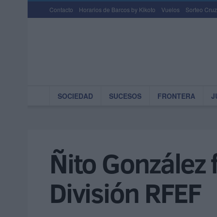
Contacto
Horarios de Barcos by Kikoto
Vuelos
Sorteo Cruz
SOCIEDAD
SUCESOS
FRONTERA
J
Ñito González 
División RFEF