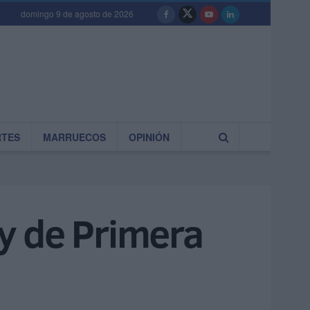
domingo 9 de agosto de 2026
RTES
MARRUECOS
OPINIÓN
ty de Primera