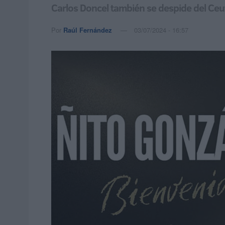
Carlos Doncel también se despide del Ceu
Por
Raúl Fernández
03/07/2024 - 16:57