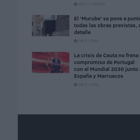
HACE 17 HORAS
El 'Murube' se pone a punt
todas las obras previstas, 
detalle
HACE 2 DÍAS
La crisis de Ceuta no frena 
compromiso de Portugal
con el Mundial 2030 junto 
España y Marruecos
HACE 3 DÍAS