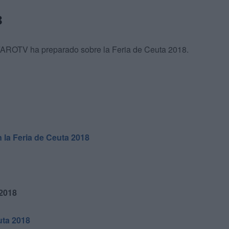
8
 FAROTV ha preparado sobre la Feria de Ceuta 2018.
 la Feria de Ceuta 2018
 2018
uta 2018