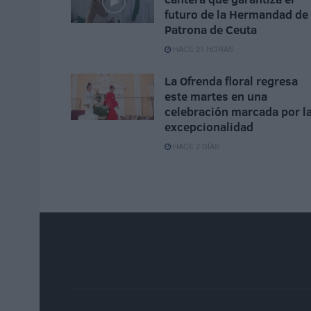
futuro de la Hermandad de 
Patrona de Ceuta
HACE 21 HORAS
La Ofrenda floral regresa
este martes en una
celebración marcada por l
excepcionalidad
HACE 2 DÍAS