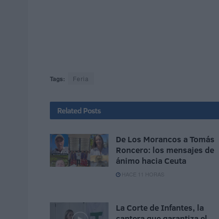
Tags:
Feria
Related
Posts
De Los Morancos a Tomás
Roncero: los mensajes de
ánimo hacia Ceuta
HACE 11 HORAS
La Corte de Infantes, la
cantera que garantiza el