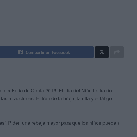
Compartir en Facebook
en la Feria de Ceuta 2018. El Día del Niño ha traído
as atracciones. El tren de la bruja, la olla y el látigo
ues'. Piden una rebaja mayor para que los niños puedan