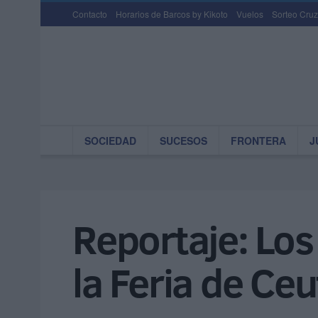
Contacto
Horarios de Barcos by Kikoto
Vuelos
Sorteo Cruz
SOCIEDAD
SUCESOS
FRONTERA
J
Reportaje: Lo
la Feria de Ceu