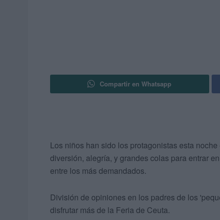
Compartir en Whatsapp
Los niños han sido los protagonistas esta noche 
diversión, alegría, y grandes colas para entrar en l
entre los más demandados.
División de opiniones en los padres de los 'peq
disfrutar más de la Feria de Ceuta.