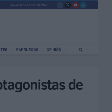
jueves 6 de agosto de 2026
RTES
MARRUECOS
OPINIÓN
otagonistas de