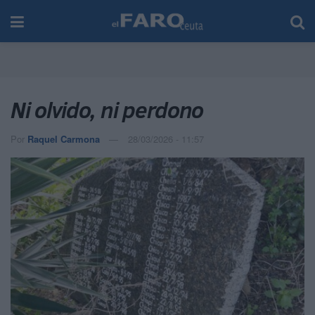
Ni olvido, ni perdono
Por
Raquel Carmona
28/03/2026 - 11:57