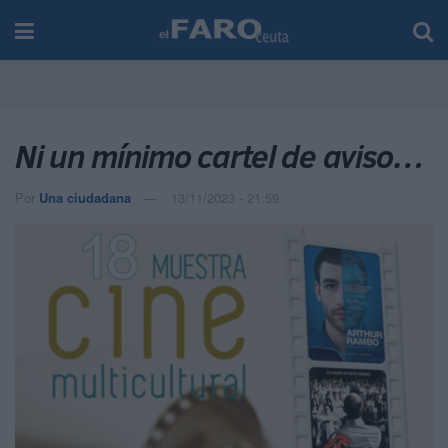
Ni un mínimo cartel de aviso…
Por
Una ciudadana
13/11/2023 - 21:59