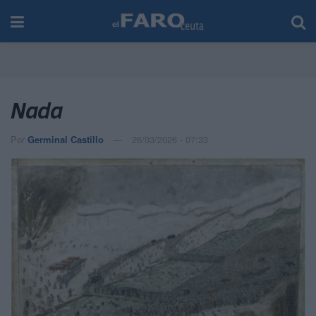
Nada
Por
Germinal Castillo
26/03/2026 - 07:33