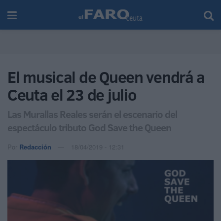
El musical de Queen vendrá a
Ceuta el 23 de julio
Las Murallas Reales serán el escenario del
espectáculo tributo God Save the Queen
Por
Redacción
18/04/2019 - 12:31