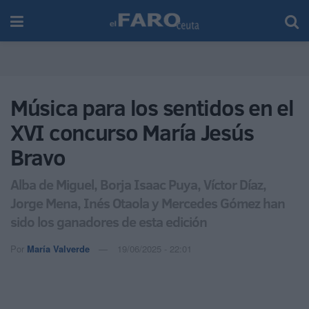
Música para los sentidos en el
XVI concurso María Jesús
Bravo
Alba de Miguel, Borja Isaac Puya, Víctor Díaz,
Jorge Mena, Inés Otaola y Mercedes Gómez han
sido los ganadores de esta edición
Por
María Valverde
19/06/2025 - 22:01