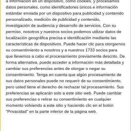
a información en un dispositivo, como cookies, y procesamos
Todos los estudiantes del conservatorio, incluidos los que
datos personales, como identificadores únicos e información
recientemente se han graduado, han tomado parte de este
estándar enviada por un dispositivo para publicidad y contenido
personalizado, medición de publicidad y contenido,
evento de larga trayectoria. Los que se han alzado con el
investigación de audiencia y desarrollo de servicios.
Con su
podio en las enseñanzas elementales han sido, por orden,
permiso, nosotros y nuestros socios podemos utilizar datos de
Víctor Díaz, Borja Isaac Puya y
Alba de Miguel
.
localización geográfica precisa e identificación mediante las
características de dispositivos. Puede hacer clic para otorgarnos
La primera en superar la competición en el ciclo
su consentimiento a nosotros y a nuestros 1733 socios para
profesional ha sido
Mercedes Gómez
. La han seguido
que llevemos a cabo el procesamiento previamente descrito. De
forma alternativa, puede acceder a información más detallada y
Inés Otaola y Jorge Mena. Antes de anunciar a los
cambiar sus preferencias antes de otorgar o negar su
vencedores, se ha concedido un certificado a todos los
consentimiento.
Tenga en cuenta que algún procesamiento de
aspirantes.
sus datos personales puede no requerir de su consentimiento,
pero usted tiene el derecho de rechazar tal procesamiento. Sus
El certamen, en honor a la difunta profesora que le da el
preferencias se aplicarán solo a este sitio web. Puede cambiar
nombre, se presenta como una oportunidad para
sus preferencias o retirar su consentimiento en cualquier
momento volviendo a este sitio y haciendo clic en el botón
incentivar a los matriculados
. Al fin y al cabo, la música
"Privacidad" en la parte inferior de la página web.
está para compartirla con el público, no solo para que
quede encerrada en las paredes de un aula.