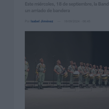
Este miércoles, 18 de septiembre, la Band
un arriado de bandera
Por
Isabel Jiménez
16/09/2024 - 06:45