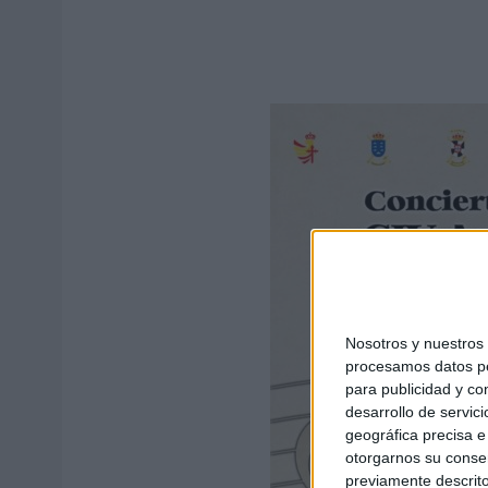
Nosotros y nuestro
procesamos datos per
para publicidad y co
desarrollo de servici
geográfica precisa e 
otorgarnos su conse
previamente descrito