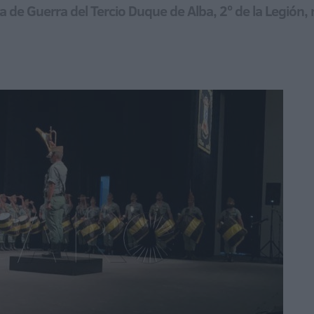
a de Guerra del Tercio Duque de Alba, 2º de la Legión, 