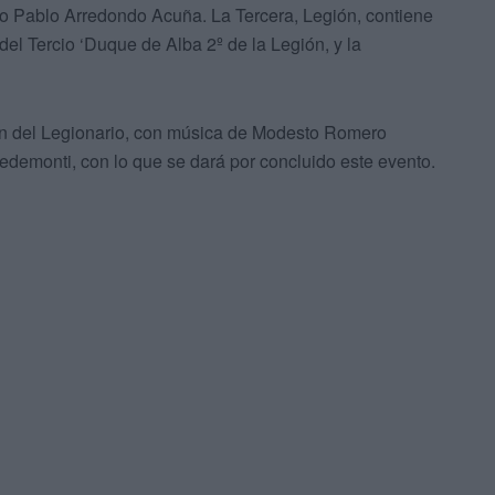
o Pablo Arredondo Acuña. La Tercera, Legión, contiene
el Tercio ‘Duque de Alba 2º de la Legión, y la
ción del Legionario, con música de Modesto Romero
edemonti, con lo que se dará por concluido este evento.