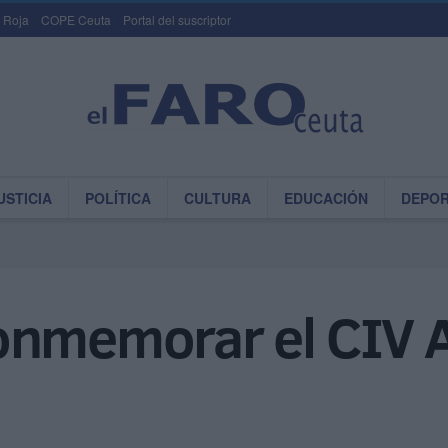
 Roja
COPE Ceuta
Portal del suscriptor
USTICIA
POLÍTICA
CULTURA
EDUCACIÓN
DEPO
onmemorar el CIV A