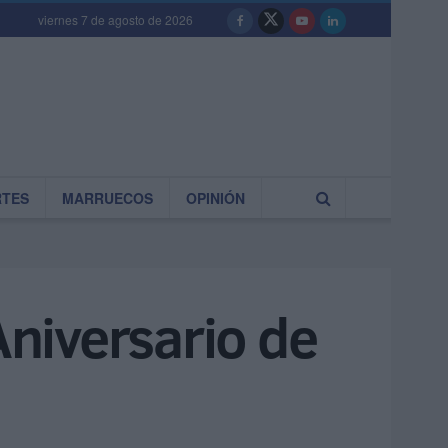
viernes 7 de agosto de 2026
RTES
MARRUECOS
OPINIÓN
niversario de