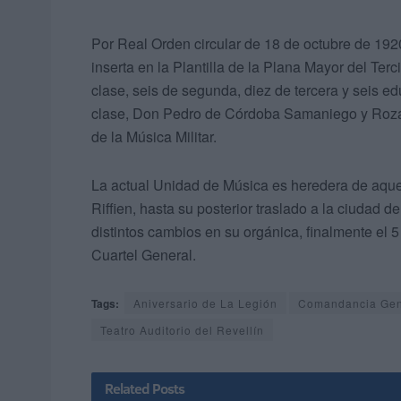
Por Real Orden circular de 18 de octubre de 1920,
inserta en la Plantilla de la Plana Mayor del Te
clase, seis de segunda, diez de tercera y seis
clase, Don Pedro de Córdoba Samaniego y Rozas
de la Música Militar.
La actual Unidad de Música es heredera de aque
Riffien, hasta su posterior traslado a la ciudad
distintos cambios en su orgánica, finalmente el 
Cuartel General.
Tags:
Aniversario de La Legión
Comandancia Gen
Teatro Auditorio del Revellín
Related
Posts