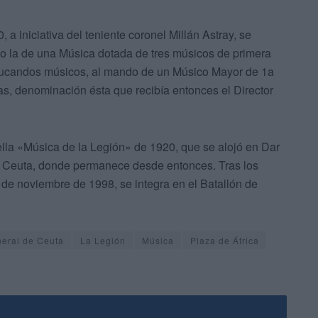
 a iniciativa del teniente coronel Millán Astray, se
rcio la de una Música dotada de tres músicos de primera
 educandos músicos, al mando de un Músico Mayor de 1a
, denominación ésta que recibía entonces el Director
lla «Música de la Legión» de 1920, que se alojó en Dar
 de Ceuta, donde permanece desde entonces. Tras los
5 de noviembre de 1998, se integra en el Batallón de
eral de Ceuta
La Legión
Música
Plaza de África