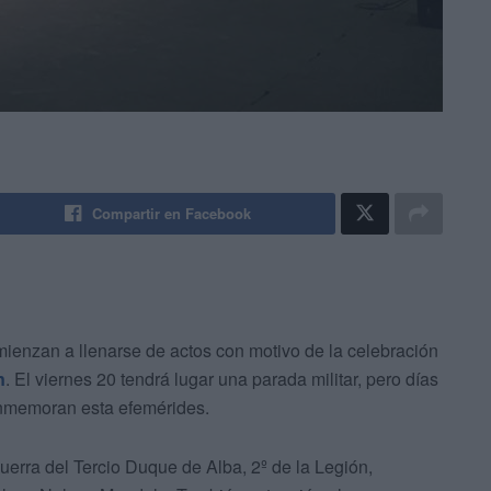
Compartir en Facebook
ienzan a llenarse de actos con motivo de la celebración
n
. El viernes 20 tendrá lugar una parada militar, pero días
onmemoran esta efemérides.
uerra del Tercio Duque de Alba, 2º de la Legión,