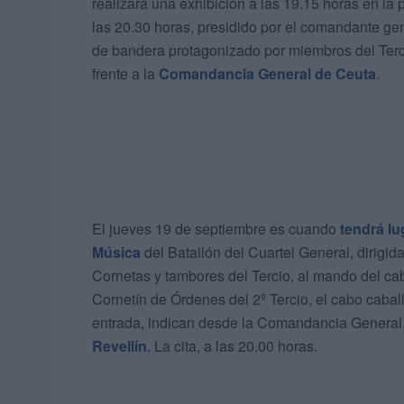
realizará una exhibición a las 19.15 horas en la
las 20.30 horas, presidido por el comandante gen
de bandera protagonizado por miembros del Terci
frente a la
Comandancia General de Ceuta
.
El jueves 19 de septiembre es cuando
tendrá lu
Música
del Batallón del Cuartel General, dirigi
Cornetas y tambores del Tercio, al mando del cab
Cornetín de Órdenes del 2º Tercio, el cabo cabal
entrada, indican desde la Comandancia General, 
Revellín
. La cita, a las 20.00 horas.