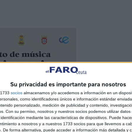
Su privacidad es importante para nosotros
s 1733
socios
almacenamos y/o accedemos a información en un disposit
sonales, como identificadores únicos e información estándar enviada 
ntenido personalizado, medición de publicidad y contenido, investigaci
os.
Con su permiso, nosotros y nuestros socios podemos utilizar datos 
identificación mediante las características de dispositivos. Puede hacer
ntimiento a nosotros y a nuestros 1733 socios para que llevemos a ca
. De forma alternativa, puede acceder a información más detallada y 