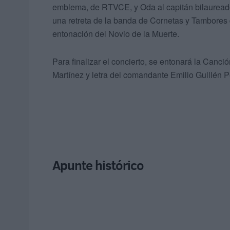
emblema, de RTVCE, y Oda al capitán bilauread
una retreta de la banda de Cornetas y Tambores d
entonación del Novio de la Muerte.
Para finalizar el concierto, se entonará la Can
Martínez y letra del comandante Emilio Guillén P
Apunte histórico