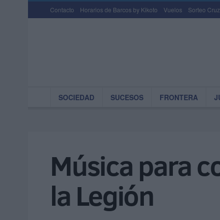
Contacto
Horarios de Barcos by Kikoto
Vuelos
Sorteo Cruz
SOCIEDAD
SUCESOS
FRONTERA
J
Música para c
la Legión