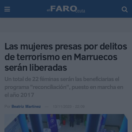
Las mujeres presas por delitos
de terrorismo en Marruecos
serán liberadas
Un total de 22 féminas serán las beneficiarias el
programa "reconciliación", puesto en marcha en
el año 2017
Por
Beatriz Martínez
13/11/2023 - 22:09