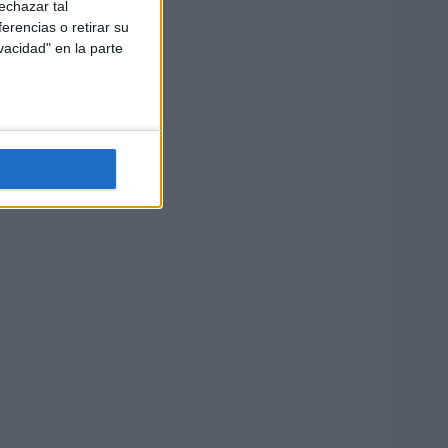
echazar tal
erencias o retirar su
vacidad" en la parte