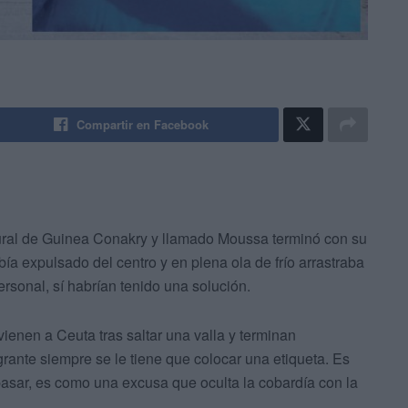
Compartir en Facebook
ural de Guinea Conakry y llamado Moussa terminó con su
bía expulsado del centro y en plena ola de frío arrastraba
rsonal, sí habrían tenido una solución.
ienen a Ceuta tras saltar una valla y terminan
rante siempre se le tiene que colocar una etiqueta. Es
 pasar, es como una excusa que oculta la cobardía con la