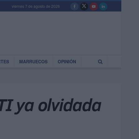
viernes 7 de agosto de 2026
RTES
MARRUECOS
OPINIÓN
TI ya olvidada