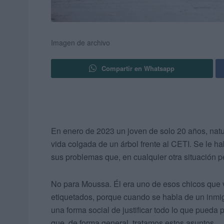
Imagen de archivo
Compartir en Whatsapp
En enero de 2023 un joven de solo 20 años, nat
vida colgada de un árbol frente al CETI. Se le ha
sus problemas que, en cualquier otra situación pe
No para Moussa. Él era uno de esos chicos que v
etiquetados, porque cuando se habla de un inmig
una forma social de justificar todo lo que pueda
que, de forma general, tratamos estos asuntos.