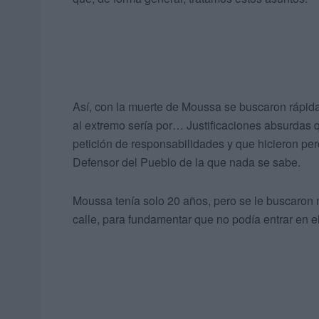
Así, con la muerte de Moussa se buscaron rápidam
al extremo sería por… Justificaciones absurdas 
petición de responsabilidades y que hicieron per
Defensor del Pueblo de la que nada se sabe.
Moussa tenía solo 20 años, pero se le buscaron m
calle, para fundamentar que no podía entrar en el