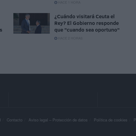
HACE 1 HORA
¿Cuándo visitará Ceuta el
Rey? El Gobierno responde
s
que "cuando sea oportuno"
HACE 2 HORAS
d
Contacto
Aviso legal – Protección de datos
Política de cookies
P