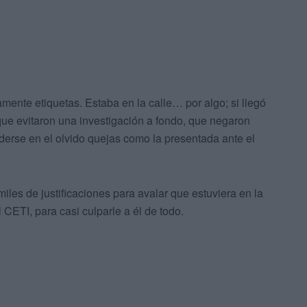
ente etiquetas. Estaba en la calle… por algo; si llegó
que evitaron una investigación a fondo, que negaron
derse en el olvido quejas como la presentada ante el
iles de justificaciones para avalar que estuviera en la
 CETI, para casi culparle a él de todo.