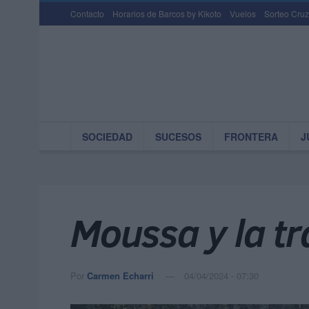
Contacto
Horarios de Barcos by Kikoto
Vuelos
Sorteo Cruz
SOCIEDAD
SUCESOS
FRONTERA
J
Moussa y la tr
Por
Carmen Echarri
04/04/2024 - 07:30