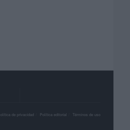
olítica de privacidad
Política editorial
Términos de uso