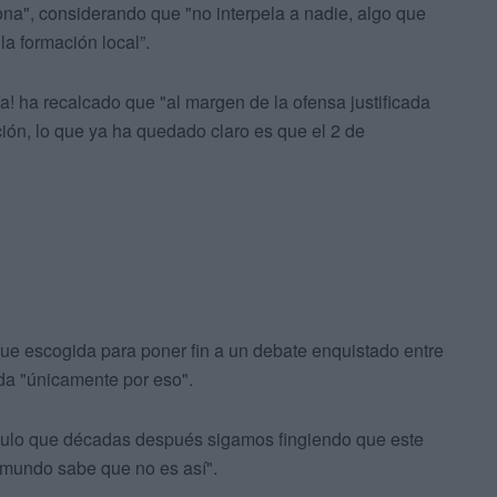
iona", considerando que "no interpela a nadie, algo que
la formación local”.
a! ha recalcado que "al margen de la ofensa justificada
ción, lo que ya ha quedado claro es que el 2 de
fue escogida para poner fin a un debate enquistado entre
da "únicamente por eso".
ículo que décadas después sigamos fingiendo que este
 mundo sabe que no es así".