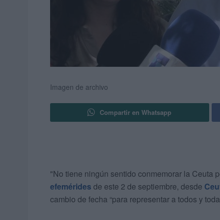
Imagen de archivo
Compartir en Whatsapp
"No tiene ningún sentido conmemorar la Ceuta po
efemérides
de este 2 de septiembre, desde
Ceut
cambio de fecha “para representar a todos y toda