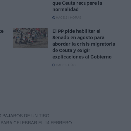
que Ceuta recupere la
normalidad
HACE 21 HORAS
te
El PP pide habilitar el
n
Senado en agosto para
abordar la crisis migratoria
de Ceuta y exigir
explicaciones al Gobierno
HACE 2 DÍAS
 PAJAROS DE UN TIRO
A PARA CELEBRAR EL 14 FEBRERO