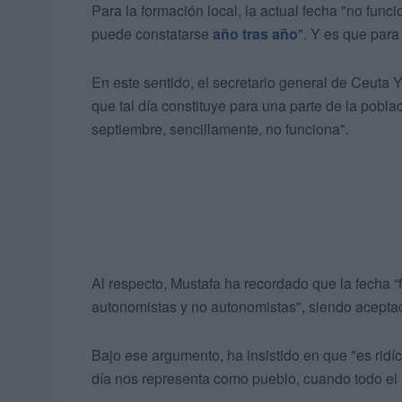
Para la formación local, la actual fecha "no func
puede constatarse
año tras año
". Y es que para 
En este sentido, el secretario general de Ceuta Y
que tal día constituye para una parte de la pobla
septiembre, sencillamente, no funciona".
Al respecto, Mustafa ha recordado que la fecha “
autonomistas y no autonomistas", siendo acepta
Bajo ese argumento, ha insistido en que "es rid
día nos representa como pueblo, cuando todo el