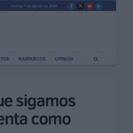
viernes 7 de agosto de 2026
RTES
MARRUECOS
OPINIÓN
ue sigamos
senta como