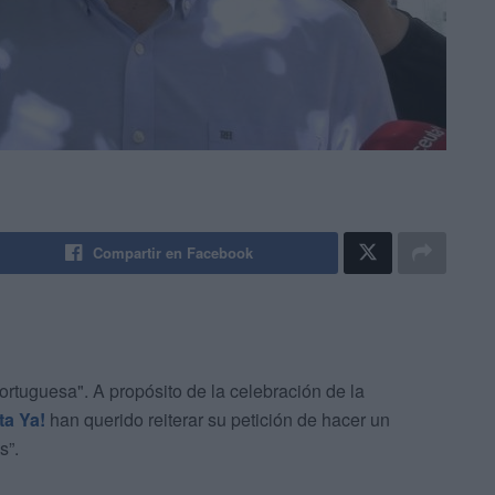
Compartir en Facebook
rtuguesa". A propósito de la celebración de la
a Ya!
han querido reiterar su petición de hacer un
s”.