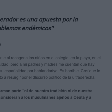
erador es una apuesta por la
problemas endémicos”
?
e al recoger a los niños en el colegio, en la playa, en el
nsidad, pero a mí padres y madres me cuentan que hay
 españolidad por hablar dariya. Es horrible. Creí que lo
a resurgir por el discurso político de la ultraderecha.
rman parte “ni de nuestra tradición ni de nuestra
 consideran a los musulmanes ajenos a Ceuta y a