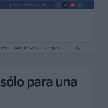
jueves 6 de agosto de 2026
RTES
MARRUECOS
OPINIÓN
sólo para una