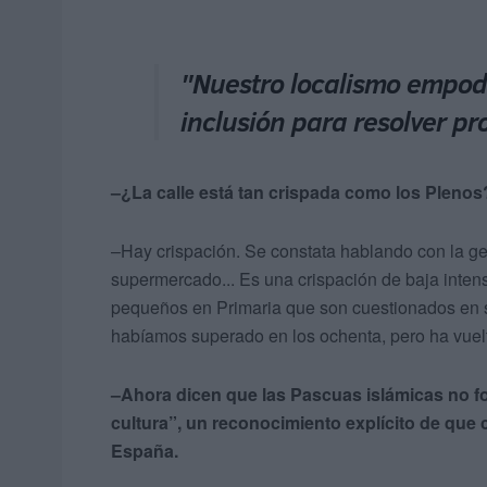
"Nuestro localismo empod
inclusión para resolver 
–¿La calle está tan crispada como los Plenos
–Hay crispación. Se constata hablando con la gent
supermercado... Es una crispación de baja inte
pequeños en Primaria que son cuestionados en su
habíamos superado en los ochenta, pero ha vuelto 
–Ahora dicen que las Pascuas islámicas no fo
cultura”, un reconocimiento explícito de que
España.