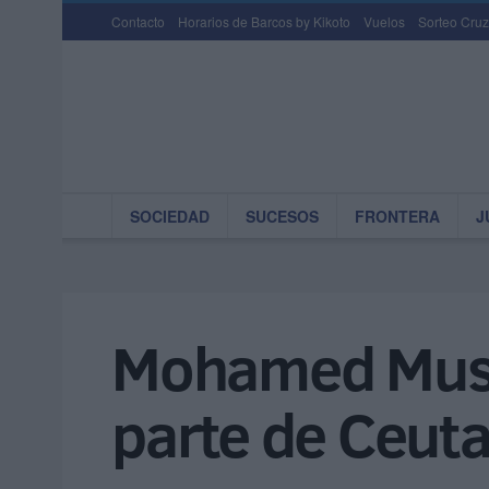
Contacto
Horarios de Barcos by Kikoto
Vuelos
Sorteo Cruz
SOCIEDAD
SUCESOS
FRONTERA
J
Mohamed Musta
parte de Ceuta 