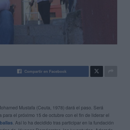
Compartir en Facebook
Mohamed Mustafa (Ceuta, 1978) dará el paso. Será
ara el próximo 15 de octubre con el fin de liderar el
ballas
. Así lo ha decidido tras participar en la fundación