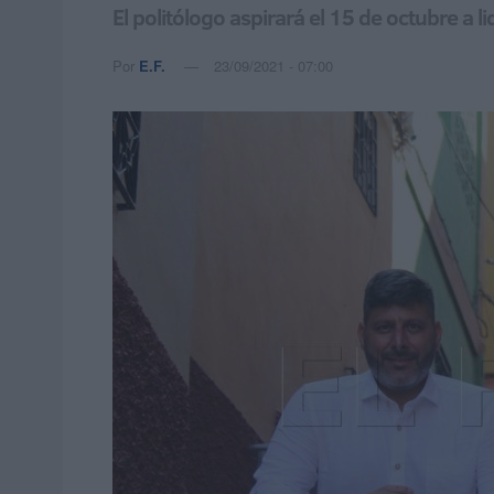
El politólogo aspirará el 15 de octubre a l
Por
E.F.
23/09/2021 - 07:00