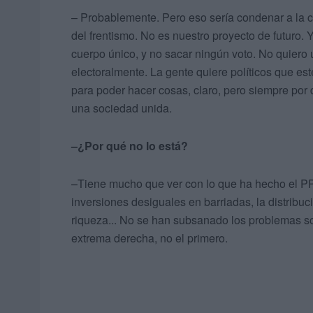
– Probablemente. Pero eso sería condenar a la c
del frentismo. No es nuestro proyecto de futuro.
cuerpo único, y no sacar ningún voto. No quiero 
electoralmente. La gente quiere políticos que es
para poder hacer cosas, claro, pero siempre por 
una sociedad unida.
–¿Por qué no lo está?
–Tiene mucho que ver con lo que ha hecho el PP 
inversiones desiguales en barriadas, la distribuci
riqueza... No se han subsanado los problemas soci
extrema derecha, no el primero.