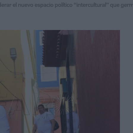
iderar el nuevo espacio político “intercultural” que ger