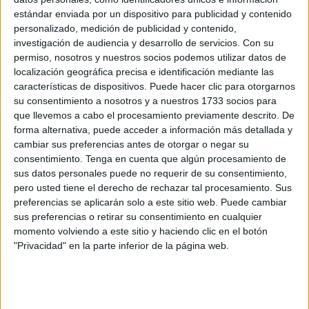
estándar enviada por un dispositivo para publicidad y contenido
El Linares, un equipo irregular fuera
personalizado, medición de publicidad y contenido,
POR
R.F.
02/03/2023
0
investigación de audiencia y desarrollo de servicios.
Con su
permiso, nosotros y nuestros socios podemos utilizar datos de
El CD Polillas desaprovecha oportunidades
localización geográfica precisa e identificación mediante las
claras para ganar al Séneca (0-0)
características de dispositivos. Puede hacer clic para otorgarnos
su consentimiento a nosotros y a nuestros 1733 socios para
POR
D.N.
28/02/2023
0
que llevemos a cabo el procesamiento previamente descrito. De
Dos gimnastas ceutíes inician su temporada
forma alternativa, puede acceder a información más detallada y
en Sevilla
cambiar sus preferencias antes de otorgar o negar su
consentimiento.
Tenga en cuenta que algún procesamiento de
POR
R.F.
27/02/2023
0
sus datos personales puede no requerir de su consentimiento,
El Ceuta, a 5 puntos de la salvación
pero usted tiene el derecho de rechazar tal procesamiento. Sus
preferencias se aplicarán solo a este sitio web. Puede cambiar
POR
R.F.
27/02/2023
0
sus preferencias o retirar su consentimiento en cualquier
momento volviendo a este sitio y haciendo clic en el botón
Suso Díaz estrena su último trabajo en el
"Privacidad" en la parte inferior de la página web.
Revellín
POR
M.T.
24/02/2023
1
Las Caballas de Oro, unidas en una jornada
histórica para el Carnaval de Ceuta