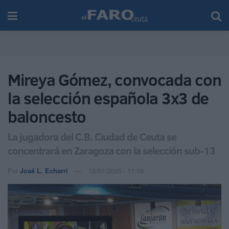
Mireya Gómez, convocada con
la selección española 3x3 de
baloncesto
La jugadora del C.B. Ciudad de Ceuta se
concentrará en Zaragoza con la selección sub-13
Por
José L. Echarri
12/07/2025 - 11:09