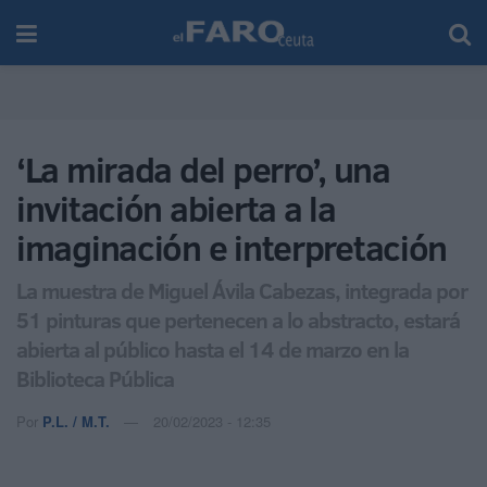
‘La mirada del perro’, una
invitación abierta a la
imaginación e interpretación
La muestra de Miguel Ávila Cabezas, integrada por
51 pinturas que pertenecen a lo abstracto, estará
abierta al público hasta el 14 de marzo en la
Biblioteca Pública
Por
P.L. / M.T.
20/02/2023 - 12:35