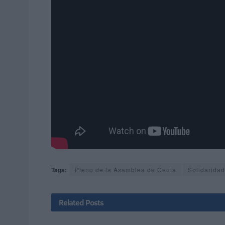
Tags:
Pleno de la Asamblea de Ceuta
Solidaridad
Related
Posts