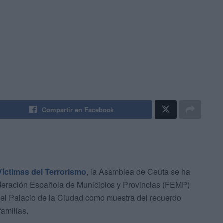
Compartir en Facebook
Víctimas del Terrorismo
, la Asamblea de Ceuta se ha
deración Española de Municipios y Provincias (FEMP)
 del Palacio de la Ciudad como muestra del recuerdo
familias.