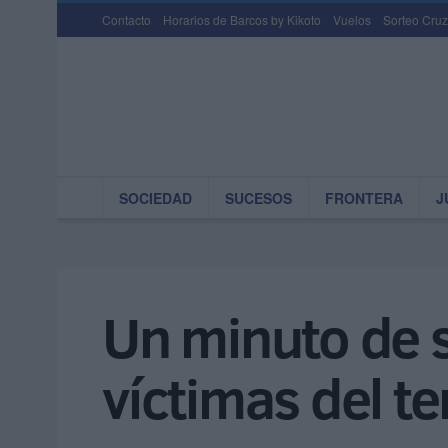
Contacto
Horarios de Barcos by Kikoto
Vuelos
Sorteo Cruz
SOCIEDAD
SUCESOS
FRONTERA
J
Un minuto de s
víctimas del t