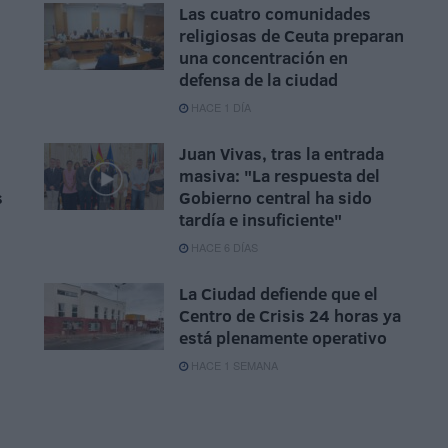
Las cuatro comunidades
religiosas de Ceuta preparan
una concentración en
defensa de la ciudad
HACE 1 DÍA
Juan Vivas, tras la entrada
masiva: "La respuesta del
s
Gobierno central ha sido
tardía e insuficiente"
HACE 6 DÍAS
La Ciudad defiende que el
Centro de Crisis 24 horas ya
está plenamente operativo
HACE 1 SEMANA