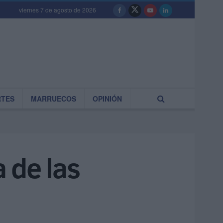
viernes 7 de agosto de 2026
RTES
MARRUECOS
OPINIÓN
 de las