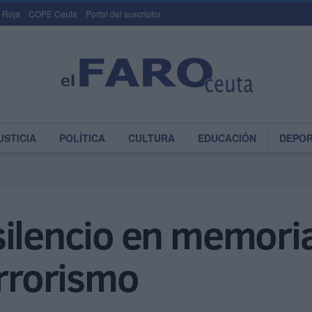
 Roja
COPE Ceuta
Portal del suscriptor
USTICIA
POLÍTICA
CULTURA
EDUCACIÓN
DEPO
ilencio en memoria
errorismo