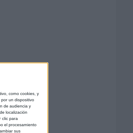
ivo, como cookies, y
por un dispositivo
ón de audiencia y
de localización
 clic para
bo el procesamiento
cambiar sus