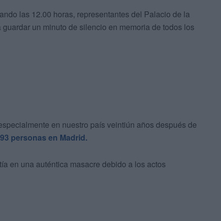
ando las 12.00 horas, representantes del Palacio de la
 guardar un minuto de silencio en memoria de todos los
especialmente en nuestro país veintiún años después de
193 personas en Madrid.
tía en una auténtica masacre debido a los actos