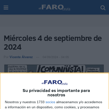
Miércoles 4 de septiembre de
2024
Por
Vicente Álvarez
04/09/2024 - 04:05
Su privacidad es importante para
nosotros
Nosotros y nuestros 1733
socios
almacenamos y/o accedemos
a información en un dispositivo, como cookies, y procesamos