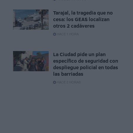
Tarajal, la tragedia que no
cesa: los GEAS localizan
otros 2 cadáveres
HACE 1 HORA
La Ciudad pide un plan
específico de seguridad con
despliegue policial en todas
las barriadas
HACE 2 HORAS