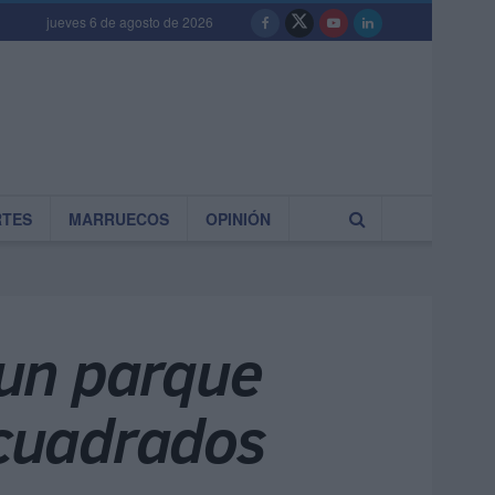
jueves 6 de agosto de 2026
RTES
MARRUECOS
OPINIÓN
 un parque
 cuadrados