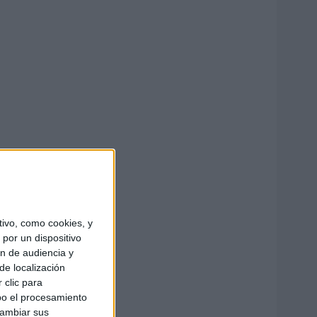
ivo, como cookies, y
por un dispositivo
ón de audiencia y
de localización
 clic para
bo el procesamiento
cambiar sus