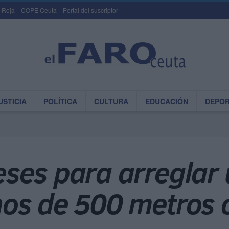
 Roja
COPE Ceuta
Portal del suscriptor
USTICIA
POLÍTICA
CULTURA
EDUCACIÓN
DEPO
ses para arreglar
os de 500 metros