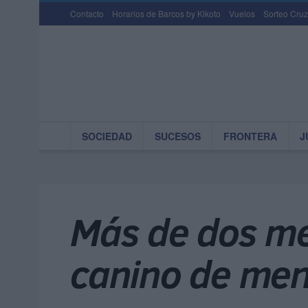
Contacto
Horarios de Barcos by Kikoto
Vuelos
Sorteo Cruz
SOCIEDAD
SUCESOS
FRONTERA
J
Más de dos me
canino de men