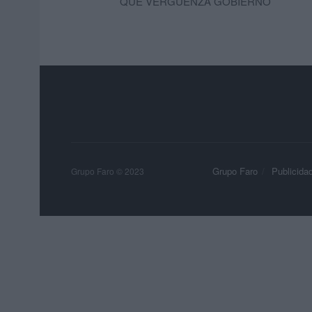
QUE VERGUENZA GOBIERNO
Grupo Faro
Publicida
Grupo Faro © 2023