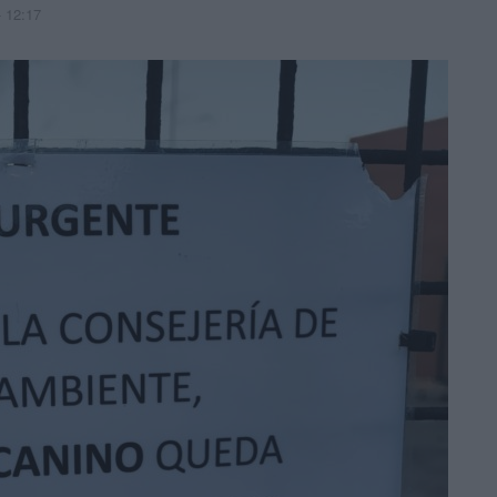
- 12:17