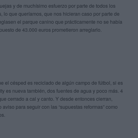
jas y de muchísimo esfuerzo por parte de todos los
 lo que queríamos, que nos hicieran caso por parte de
eglasen el parque canino que prácticamente no se había
uesto de 43.000 euros prometieron arreglarlo.
 el césped es reciclado de algún campo de fútbol, si es
lity es nueva también, dos fuentes de agua y poco más. 4
ue cerrado a cal y canto. Y desde entonces cierran,
vio aviso para seguir con las “supuestas reformas” como
os.