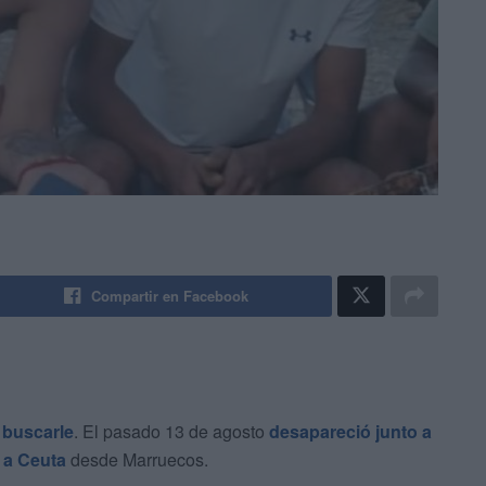
Compartir en Facebook
buscarle
. El pasado 13 de agosto
desapareció junto a
 a Ceuta
desde Marruecos.