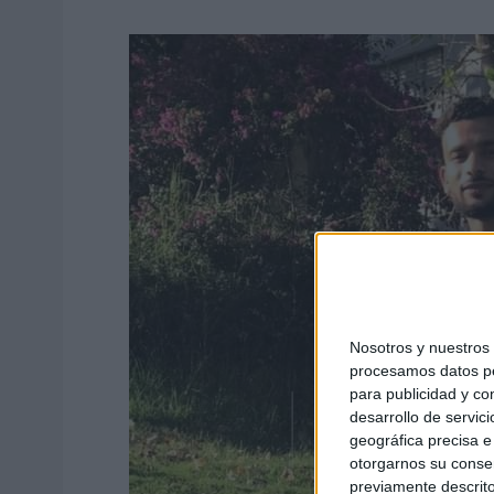
Nosotros y nuestro
procesamos datos per
para publicidad y co
desarrollo de servici
geográfica precisa e 
otorgarnos su conse
previamente descrito