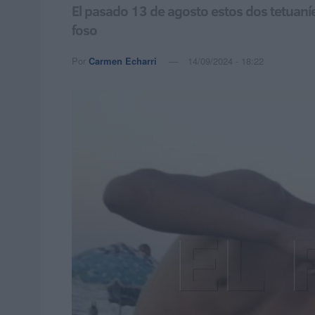
El pasado 13 de agosto estos dos tetuaníe
foso
Por
Carmen Echarri
14/09/2024 - 18:22