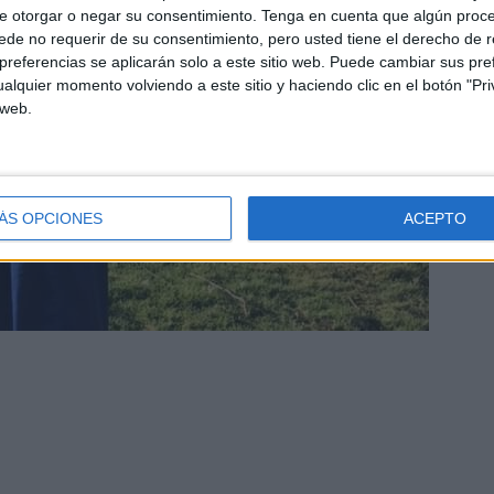
e otorgar o negar su consentimiento.
Tenga en cuenta que algún proc
de no requerir de su consentimiento, pero usted tiene el derecho de r
referencias se aplicarán solo a este sitio web. Puede cambiar sus pref
alquier momento volviendo a este sitio y haciendo clic en el botón "Pri
 web.
ÁS OPCIONES
ACEPTO