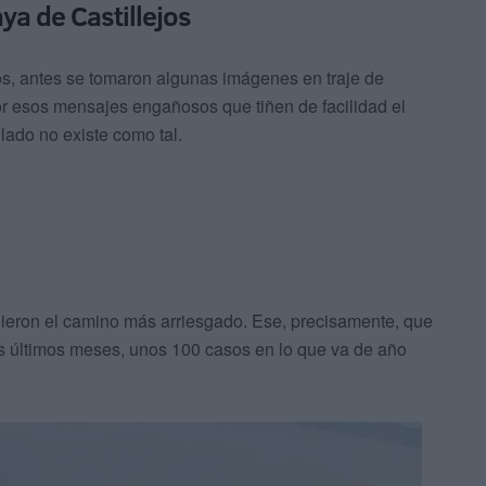
aya de Castillejos
jos, antes se tomaron algunas imágenes en traje de
r esos mensajes engañosos que tiñen de facilidad el
lado no existe como tal.
uieron el camino más arriesgado. Ese, precisamente, que
s últimos meses, unos 100 casos en lo que va de año