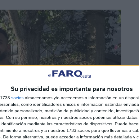
Su privacidad es importante para nosotros
s 1733
socios
almacenamos y/o accedemos a información en un disposit
sonales, como identificadores únicos e información estándar enviada 
ntenido personalizado, medición de publicidad y contenido, investigaci
os.
Con su permiso, nosotros y nuestros socios podemos utilizar datos 
identificación mediante las características de dispositivos. Puede hacer
ntimiento a nosotros y a nuestros 1733 socios para que llevemos a ca
. De forma alternativa, puede acceder a información más detallada y 