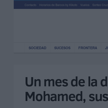
Contacto
Horarios de Barcos by Kikoto
Vuelos
Sorteo Cruz
SOCIEDAD
SUCESOS
FRONTERA
J
Un mes de la d
Mohamed, sus 