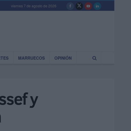
viernes 7 de agosto de 2026
RTES
MARRUECOS
OPINIÓN
ssef y
n