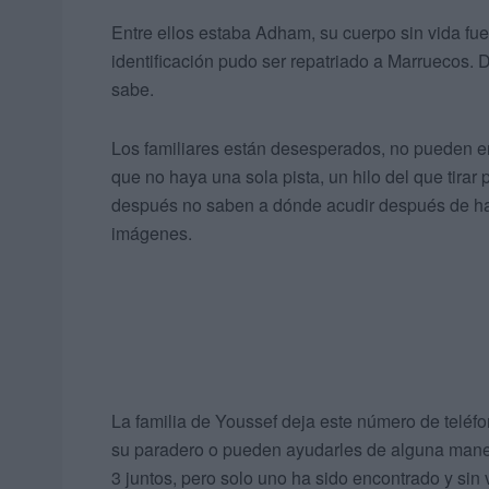
Entre ellos estaba Adham, su cuerpo sin vida fu
identificación pudo ser repatriado a Marruecos.
sabe.
Los familiares están desesperados, no pueden ent
que no haya una sola pista, un hilo del que tira
después no saben a dónde acudir después de ha
imágenes.
La familia de Youssef deja este número de teléfo
su paradero o pueden ayudarles de alguna man
3 juntos, pero solo uno ha sido encontrado y sin 