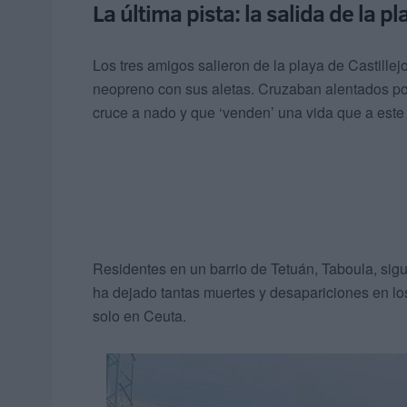
La última pista: la salida de la pl
Los tres amigos salieron de la playa de Castille
neopreno con sus aletas. Cruzaban alentados po
cruce a nado y que ‘venden’ una vida que a este 
Residentes en un barrio de Tetuán, Taboula, sig
ha dejado tantas muertes y desapariciones en lo
solo en Ceuta.