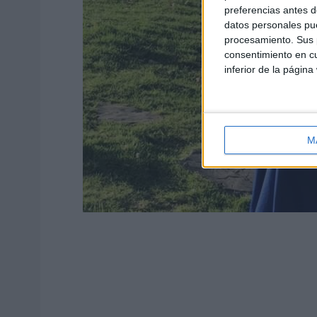
preferencias antes d
datos personales pue
procesamiento. Sus p
consentimiento en cu
inferior de la página
M