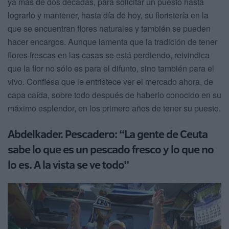
ya más de dos décadas, para solicitar un puesto hasta
lograrlo y mantener, hasta día de hoy, su floristería en la
que se encuentran flores naturales y también se pueden
hacer encargos. Aunque lamenta que la tradición de tener
flores frescas en las casas se está perdiendo, reivindica
que la flor no sólo es para el difunto, sino también para el
vivo. Confiesa que le entristece ver el mercado ahora, de
capa caída, sobre todo después de haberlo conocido en su
máximo esplendor, en los primero años de tener su puesto.
Abdelkader. Pescadero: “La gente de Ceuta
sabe lo que es un pescado fresco y lo que no
lo es. A la vista se ve todo”