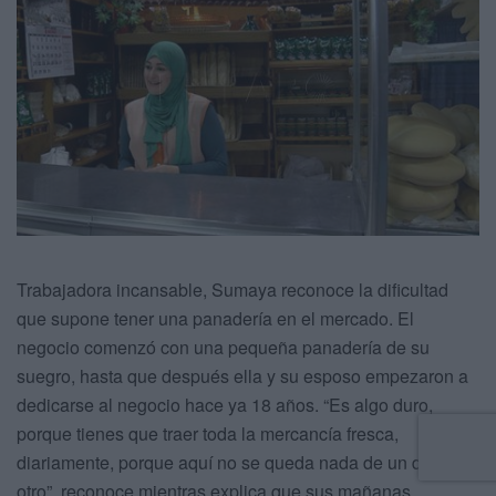
Trabajadora incansable, Sumaya reconoce la dificultad
que supone tener una panadería en el mercado. El
negocio comenzó con una pequeña panadería de su
suegro, hasta que después ella y su esposo empezaron a
dedicarse al negocio hace ya 18 años. “Es algo duro,
porque tienes que traer toda la mercancía fresca,
diariamente, porque aquí no se queda nada de un día para
otro”, reconoce mientras explica que sus mañanas