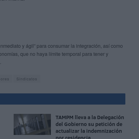
ediato y ágil” para consumar la integración, así como
onomías, que no haya límite temporal para tener y
.
sores
Sindicatos
TAMPM lleva a la Delegación
del Gobierno su petición de
actualizar la indemnización
por residencia