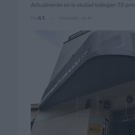
Actualmente en la ciudad trabajan 70 prof
Por
G.T.
15/04/2022 - 06:45