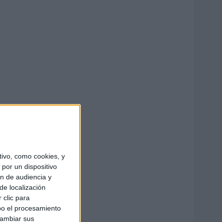
ivo, como cookies, y
por un dispositivo
ón de audiencia y
de localización
 clic para
bo el procesamiento
cambiar sus