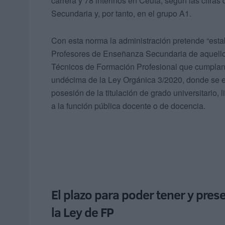
carrera y 78 interinos en Ceuta, según las cifras
Secundaria y, por tanto, en el grupo A1.
Con esta norma la administración pretende “esta
Profesores de Enseñanza Secundaria de aquellos
Técnicos de Formación Profesional que cumplan l
undécima de la Ley Orgánica 3/2020, donde se e
posesión de la titulación de grado universitario, 
a la función pública docente o de docencia.
El plazo para poder tener y pres
la Ley de FP