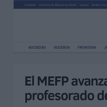
Contacto
Horarios de Barcos by Kikoto
Vuelos
Sorteo Cruz
SOCIEDAD
SUCESOS
FRONTERA
J
El MEFP avanza
profesorado de