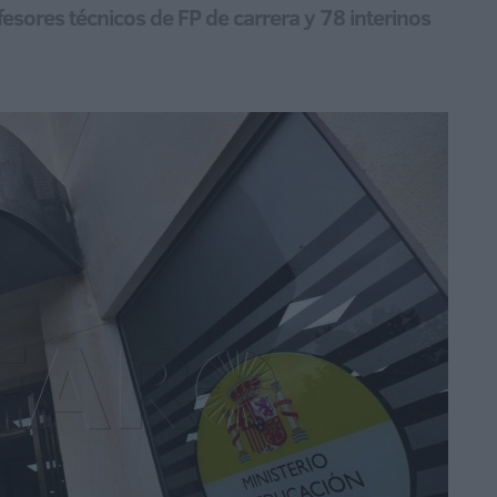
esores técnicos de FP de carrera y 78 interinos