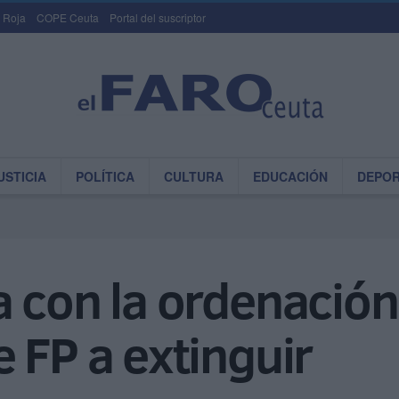
 Roja
COPE Ceuta
Portal del suscriptor
USTICIA
POLÍTICA
CULTURA
EDUCACIÓN
DEPO
 con la ordenación
 FP a extinguir