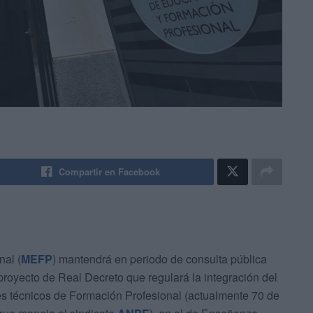
Compartir en Facebook
nal (
MEFP
) mantendrá en periodo de consulta pública
proyecto de Real Decreto que regulará la integración del
es técnicos de Formación Profesional (actualmente 70 de