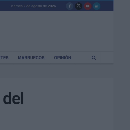
viernes 7 de agosto de 2026
RTES
MARRUECOS
OPINIÓN
 del