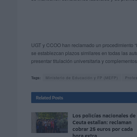
UGT y CCOO han reclamado un procedimiento “inm
se establezcan plazos similares en todas las aut
presentar titulación universitaria y complementos
Tags:
Ministerio de Educación y FP (MEFP)
Profe
Related
Posts
Los policías nacionales de
Ceuta estallan: reclaman
cobrar 25 euros por cada
hora extra