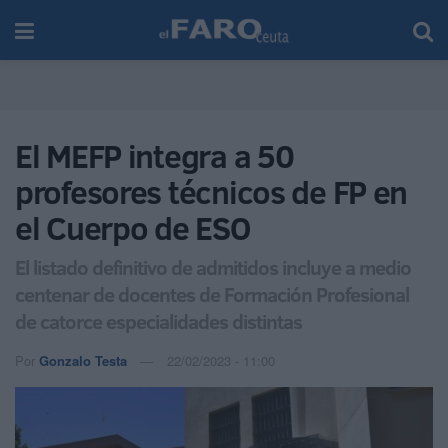
El MEFP integra a 50
profesores técnicos de FP en
el Cuerpo de ESO
El listado definitivo de admitidos incluye a medio
centenar de docentes de Formación Profesional
de catorce especialidades distintas
Por
Gonzalo Testa
22/02/2023 - 11:00