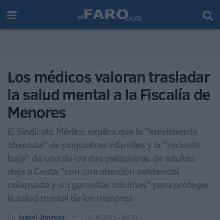
Los médicos valoran trasladar
la salud mental a la Fiscalía de
Menores
El Sindicato Médico explica que la "inexistencia
absoluta" de psiquiatras infantiles y la "reciente
baja" de uno de los dos psiquiatras de adultos
deja a Ceuta "con una atención asistencial
colapsada y sin garantías mínimas" para proteger
la salud mental de los menores
Por
Isabel Jiménez
14/05/2025 - 09:58