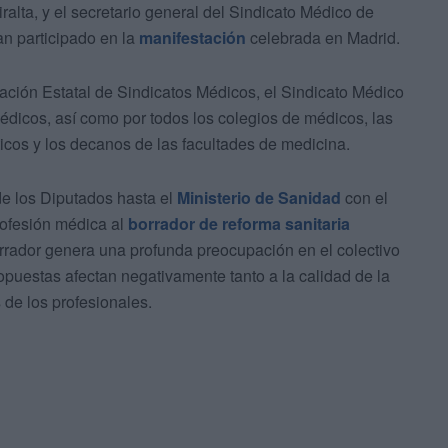
lta, y el secretario general del Sindicato Médico de
n participado en la
manifestación
celebrada en Madrid.
ación Estatal de Sindicatos Médicos, el Sindicato Médico
dicos, así como por todos los colegios de médicos, las
ticos y los decanos de las facultades de medicina.
de los Diputados hasta el
Ministerio de Sanidad
con el
rofesión médica al
borrador de reforma sanitaria
orrador genera una profunda preocupación en el colectivo
puestas afectan negativamente tanto a la calidad de la
 de los profesionales.