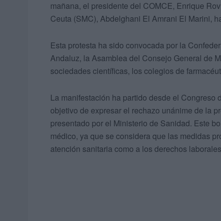
mañana, el presidente del COMCE, Enrique Rovira
Ceuta (SMC), Abdelghani El Amrani El Marini, ha
Esta protesta ha sido convocada por la Confeder
Andaluz, la Asamblea del Consejo General de Mé
sociedades científicas, los colegios de farmacéu
La manifestación ha partido desde el Congreso 
objetivo de expresar el rechazo unánime de la p
presentado por el Ministerio de Sanidad. Este b
médico, ya que se considera que las medidas pro
atención sanitaria como a los derechos laborales