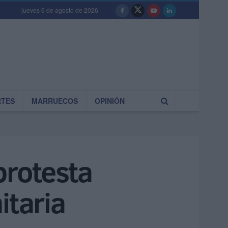
jueves 6 de agosto de 2026
RTES
MARRUECOS
OPINIÓN
protesta
itaria