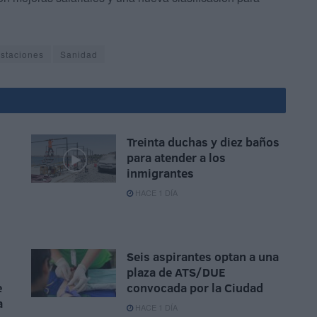
staciones
Sanidad
Treinta duchas y diez baños
para atender a los
inmigrantes
HACE 1 DÍA
Seis aspirantes optan a una
plaza de ATS/DUE
e
convocada por la Ciudad
a
HACE 1 DÍA