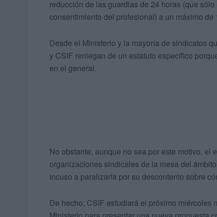
reducción de las guardias de 24 horas (que sólo
consentimiento del profesional) a un máximo de 
Desde el Ministerio y la mayoría de sindicato
y CSIF reniegan de un estatuto específico porqu
en el general.
No obstante, aunque no sea por este motivo, el e
organizaciones sindicales de la mesa del ámbi
incuso a paralizarla por su descontento sobre c
De hecho, CSIF estudiará el próximo miércoles me
Ministerio para presentar una nueva propuesta co