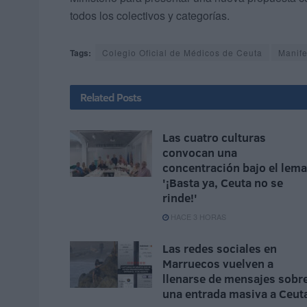
todos los colectivos y categorías.
Tags:
Colegio Oficial de Médicos de Ceuta
Manife
Related
Posts
Las cuatro culturas
convocan una
concentración bajo el lema
'¡Basta ya, Ceuta no se
rinde!'
HACE 3 HORAS
Las redes sociales en
Marruecos vuelven a
llenarse de mensajes sobr
una entrada masiva a Ceut