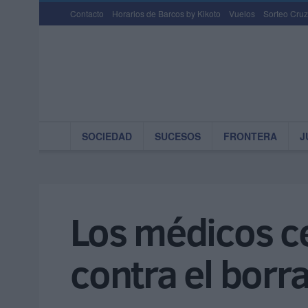
Contacto
Horarios de Barcos by Kikoto
Vuelos
Sorteo Cruz
SOCIEDAD
SUCESOS
FRONTERA
J
Los médicos ce
contra el borr