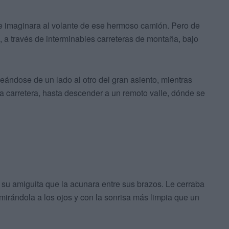
se imaginara al volante de ese hermoso camión. Pero de
a través de interminables carreteras de montaña, bajo
eándose de un lado al otro del gran asiento, mientras
la carretera, hasta descender a un remoto valle, dónde se
a su amiguita que la acunara entre sus brazos. Le cerraba
mirándola a los ojos y con la sonrisa más limpia que un