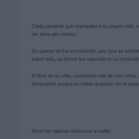
Cada paciente que regresaba a su propia vida, c
del alma del médico.
Su cuerpo se fue encorvando, sus ojos se volvie
sobre todo, su ánimo fue cayendo en un profundo
Al final de su vida, cumplidos más de cien años,
llanamente porque se había quedado sin la suya
Murió sin apenas reconocer a nadie.