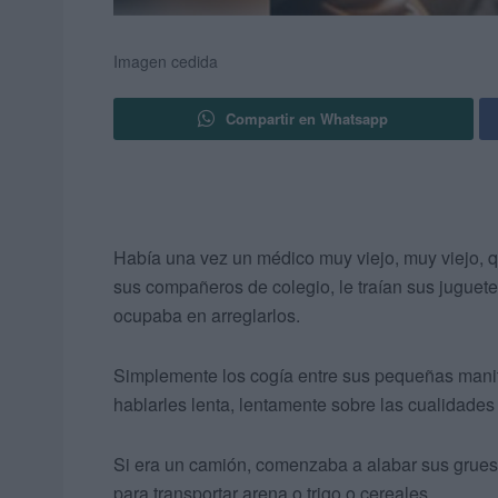
Imagen cedida
Compartir en Whatsapp
Había una vez un médico muy viejo, muy viejo, 
sus compañeros de colegio, le traían sus juguete
ocupaba en arreglarlos.
Simplemente los cogía entre sus pequeñas manit
hablarles lenta, lentamente sobre las cualidades 
Si era un camión, comenzaba a alabar sus gruesas
para transportar arena o trigo o cereales.