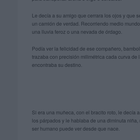
Le decía a su amigo que cerrara los ojos y que 
un camión de verdad. Recorriendo medio mundo, 
una lluvia feroz o una nevada de órdago.
Podía ver la felicidad de ese compañero, bambol
trazaba con precisión milimétrica cada curva de 
encontraba su destino.
Si era una muñeca, con el bracito roto, le decía 
los párpados y le hablaba de una diminuta niña, 
ser humano puede ver desde que nace.