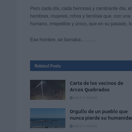
Pero cada día, cada hermoso y cambiante día, el
hombres, mujeres, niños y familias que, con una
humano, irrepetible y único, que en su pasado, l
Ese hombre, se llamaba……….
Related
Posts
Carta de los vecinos de
Arcos Quebrados
HACE 5 HORAS
Orgullo de un pueblo que
nunca pierde su humanida
HACE 5 HORAS