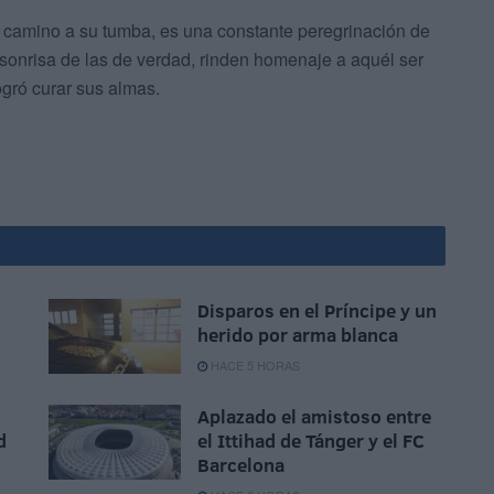
 camino a su tumba, es una constante peregrinación de
 sonrisa de las de verdad, rinden homenaje a aquél ser
ogró curar sus almas.
Disparos en el Príncipe y un
herido por arma blanca
HACE 5 HORAS
Aplazado el amistoso entre
d
el Ittihad de Tánger y el FC
Barcelona