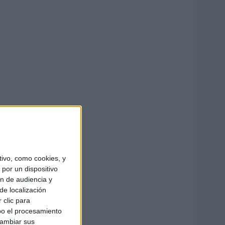
ivo, como cookies, y
por un dispositivo
ón de audiencia y
de localización
 clic para
bo el procesamiento
cambiar sus