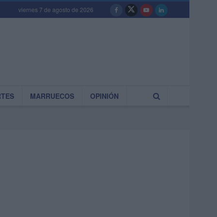
viernes 7 de agosto de 2026
RTES
MARRUECOS
OPINIÓN