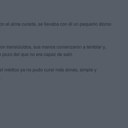
on el alma curada, se llevaba con él un pequeño átomo
ron translúcidos, sus manos comenzaron a temblar y,
 pozo del que no era capaz de salir.
 el médico ya no pudo curar más almas, simple y
.