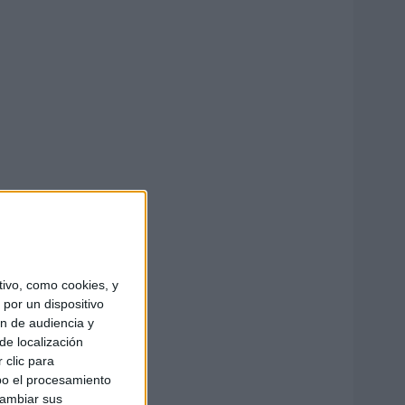
ivo, como cookies, y
por un dispositivo
ón de audiencia y
de localización
 clic para
bo el procesamiento
cambiar sus