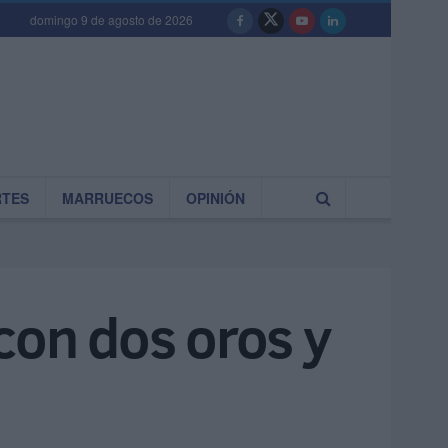
domingo 9 de agosto de 2026
RTES
MARRUECOS
OPINIÓN
con dos oros y