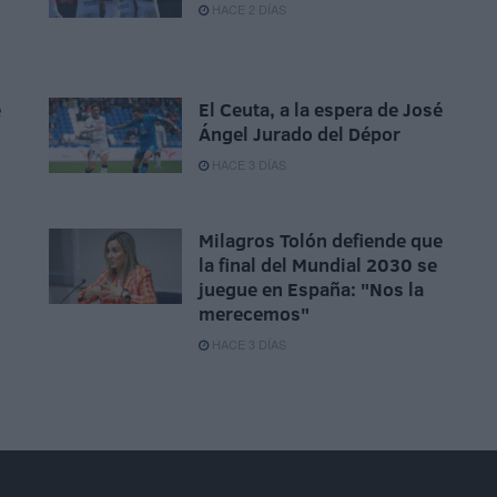
HACE 2 DÍAS
e
El Ceuta, a la espera de José
Ángel Jurado del Dépor
HACE 3 DÍAS
Milagros Tolón defiende que
la final del Mundial 2030 se
juegue en España: "Nos la
merecemos"
HACE 3 DÍAS