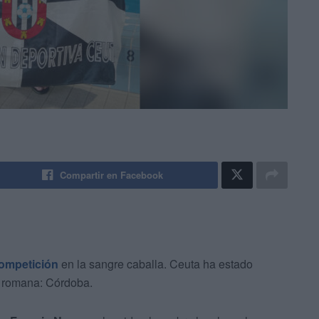
Compartir en Facebook
competición
en la sangre caballa. Ceuta ha estado
ia romana: Córdoba.