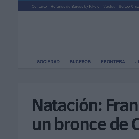
Contacto
Horarios de Barcos by Kikoto
Vuelos
Sorteo Cruz
SOCIEDAD
SUCESOS
FRONTERA
J
Natación: Fran
un bronce de 