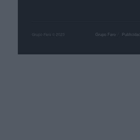
Grupo Faro
Publicida
Grupo Faro © 2023