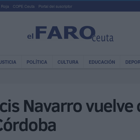
 Roja
COPE Ceuta
Portal del suscriptor
USTICIA
POLÍTICA
CULTURA
EDUCACIÓN
DEPO
cis Navarro vuelve 
Córdoba