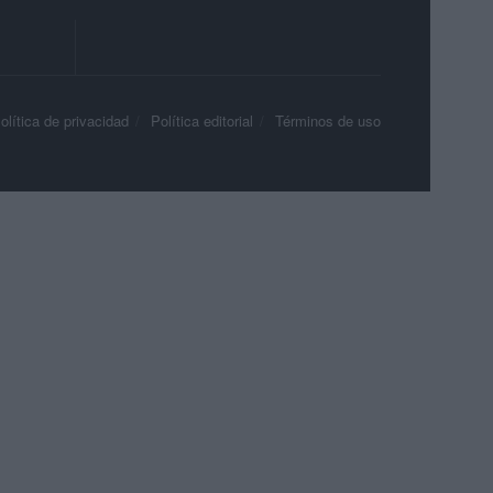
olítica de privacidad
Política editorial
Términos de uso