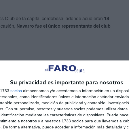
ness Club de la capital cordobesa, adonde acudieron
18
ocasión,
Navarro fue el único representante del club
Su privacidad es importante para nosotros
bas permitido
s 1733
socios
almacenamos y/o accedemos a información en un disposit
sonales, como identificadores únicos e información estándar enviada 
o obtenido en aguas del Guadalquivir hace un par de
ntenido personalizado, medición de publicidad y contenido, investigaci
o en piscina por parte de su entrenador
Nacho Gaitán
,
os.
Con su permiso, nosotros y nuestros socios podemos utilizar datos 
tres del estilo espalda,
50m, 100m y 200m, logrando 2
identificación mediante las características de dispositivos. Puede hacer
ntimiento a nosotros y a nuestros 1733 socios para que llevemos a ca
lto el nombre del club y de la ciudad.
. De forma alternativa, puede acceder a información más detallada y 