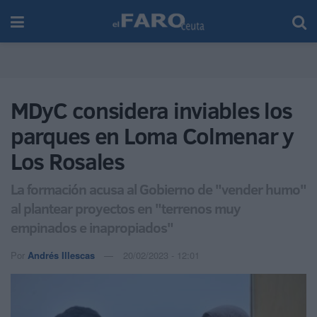
MDyC considera inviables los
parques en Loma Colmenar y
Los Rosales
La formación acusa al Gobierno de "vender humo"
al plantear proyectos en "terrenos muy
empinados e inapropiados"
Por
Andrés Illescas
20/02/2023 - 12:01