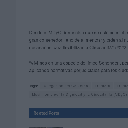
Desde el MDyC denuncian que se esté consintiend
gran contenedor lleno de alimentos” y piden al
necesarias para flexibilizar la Circular IM/1/2022
“Vivimos en una especie de limbo Schengen, pero 
aplicando normativas perjudiciales para los ciu
Tags:
Delegación del Gobierno
Frontera
Front
Movimiento por la Dignidad y la Ciudadanía (MDyC)
Related
Posts