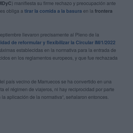
MDyC
) manifiesta su firme rechazo y preocupación ante
les obliga a
tirar la comida a la basura
en la
frontera
eptiembre llevaron precisamente al Pleno de la
idad de reformular y flexibilizar la Circular IM/1/2022
máximas establecidas en la normativa para la entrada de
cidos en los reglamentos europeos, y que fue rechazada
 del país vecino de Marruecos se ha convertido en una
ta el régimen de viajeros, ni hay reciprocidad por parte
n la aplicación de la normativa”, señalaron entonces.