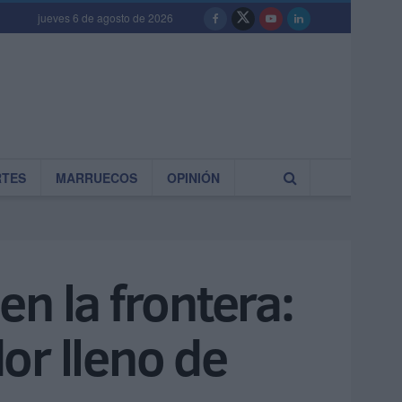
jueves 6 de agosto de 2026
RTES
MARRUECOS
OPINIÓN
n la frontera:
or lleno de