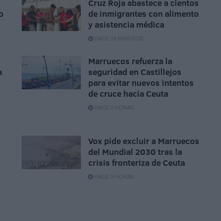
Cruz Roja abastece a cientos
o
de inmigrantes con alimento
y asistencia médica
HACE 18 MINUTOS
Marruecos refuerza la
a
seguridad en Castillejos
para evitar nuevos intentos
de cruce hacia Ceuta
HACE 2 HORAS
Vox pide excluir a Marruecos
del Mundial 2030 tras la
crisis fronteriza de Ceuta
HACE 3 HORAS