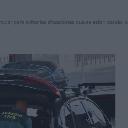
circular para evitar las situaciones que se están dando, 