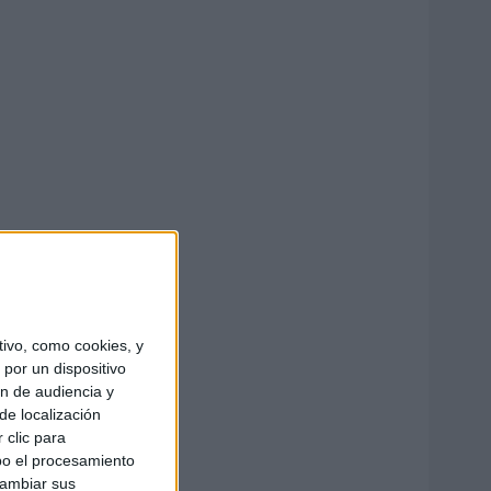
ivo, como cookies, y
por un dispositivo
ón de audiencia y
de localización
 clic para
bo el procesamiento
cambiar sus