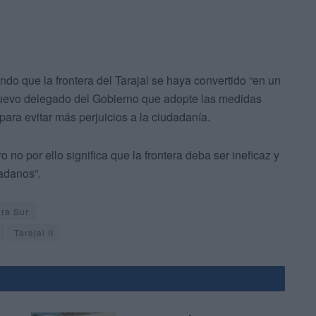
o que la frontera del Tarajal se haya convertido “en un
 nuevo delegado del Gobierno que adopte las medidas
 para evitar más perjuicios a la ciudadanía.
no por ello significa que la frontera deba ser ineficaz y
dadanos”.
era Sur
Tarajal II