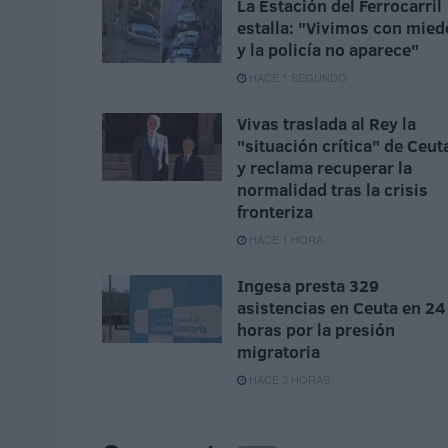
La Estación del Ferrocarril
estalla: "Vivimos con mied
y la policía no aparece"
HACE 1 SEGUNDO
Vivas traslada al Rey la
"situación crítica" de Ceut
y reclama recuperar la
normalidad tras la crisis
fronteriza
HACE 1 HORA
Ingesa presta 329
asistencias en Ceuta en 24
horas por la presión
migratoria
HACE 3 HORAS