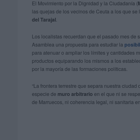
El Movimiento por la Dignidad y la Ciudadanía (
las quejas de los vecinos de Ceuta a los que se 
del Tarajal
.
Los localistas recuerdan que el pasado mes de s
Asamblea una propuesta para estudiar la
posibil
para atenuar o ampliar los límites y cantidades 
productos equiparando los mismos a los estable
por la mayoría de las formaciones políticas.
“La frontera terrestre que separa nuestra ciudad
especie de
muro arbitrario
en el que ni se respe
de Marruecos, ni coherencia legal, ni sanitaria e