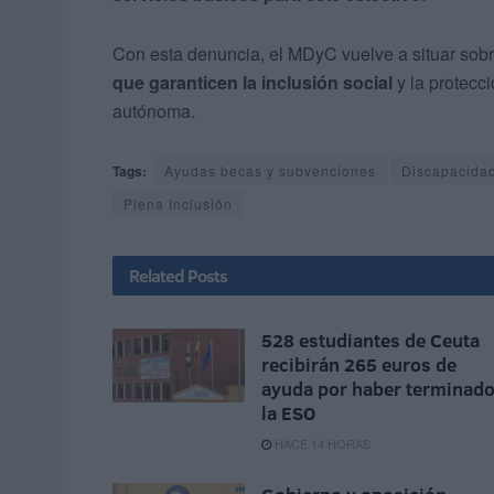
Con esta denuncia, el MDyC vuelve a situar sob
que garanticen la inclusión social
y la protecc
autónoma.
Tags:
Ayudas becas y subvenciones
Discapacida
Plena Inclusión
Related
Posts
528 estudiantes de Ceuta
recibirán 265 euros de
ayuda por haber terminad
la ESO
HACE 14 HORAS