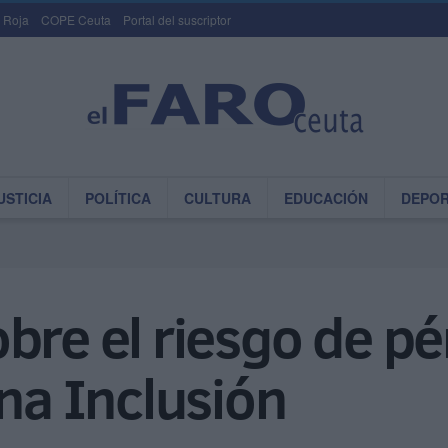
 Roja
COPE Ceuta
Portal del suscriptor
USTICIA
POLÍTICA
CULTURA
EDUCACIÓN
DEPO
bre el riesgo de pé
ena Inclusión