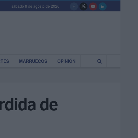
sábado 8 de agosto de 2026
RTES
MARRUECOS
OPINIÓN
rdida de