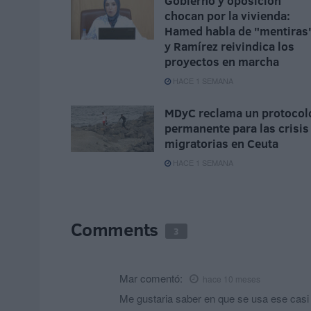
Gobierno y oposición
chocan por la vivienda:
Hamed habla de "mentiras
y Ramírez reivindica los
proyectos en marcha
HACE 1 SEMANA
MDyC reclama un protocol
permanente para las crisis
migratorias en Ceuta
HACE 1 SEMANA
Comments
3
Mar
comentó:
hace 10 meses
Me gustaria saber en que se usa ese cas