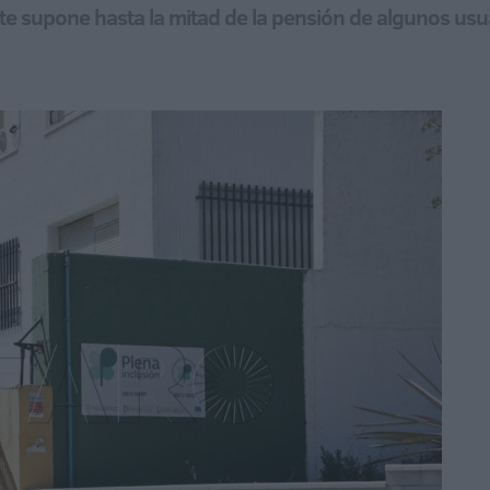
ste supone hasta la mitad de la pensión de algunos usua