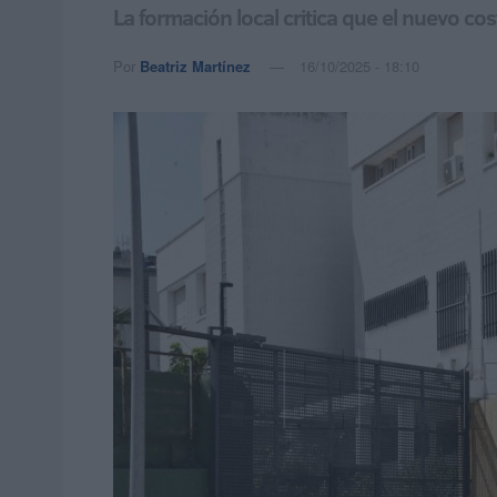
La formación local critica que el nuevo co
Por
Beatriz Martínez
16/10/2025 - 18:10