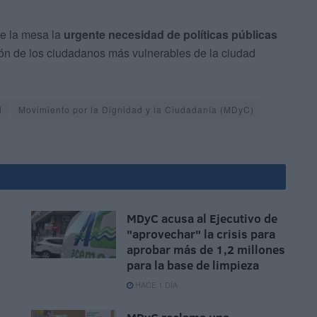
re la mesa la
urgente necesidad de políticas públicas
ión de los ciudadanos más vulnerables de la ciudad
d
Movimiento por la Dignidad y la Ciudadanía (MDyC)
MDyC acusa al Ejecutivo de
"aprovechar" la crisis para
o
aprobar más de 1,2 millones
para la base de limpieza
HACE 1 DÍA