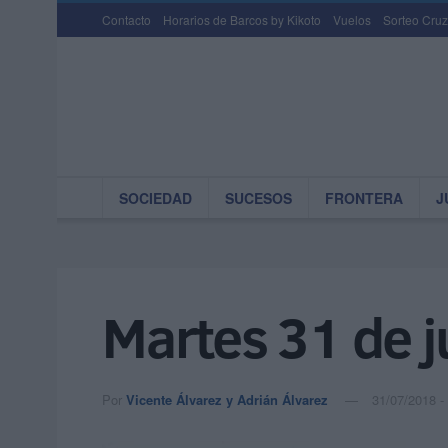
Contacto
Horarios de Barcos by Kikoto
Vuelos
Sorteo Cruz
SOCIEDAD
SUCESOS
FRONTERA
J
Martes 31 de j
Por
Vicente Álvarez y Adrián Álvarez
31/07/2018 -