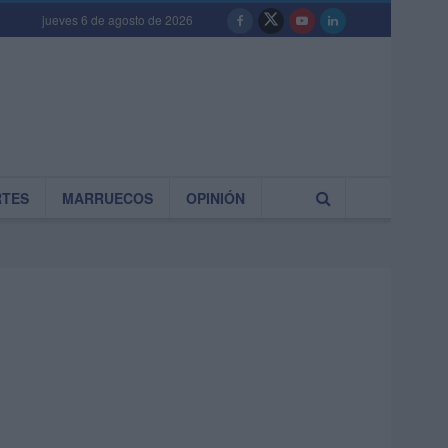
jueves 6 de agosto de 2026
RTES
MARRUECOS
OPINIÓN