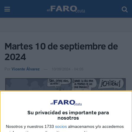
Martes 10 de septiembre de
2024
Por
Vicente Álvarez
10/09/2024 - 04:05
Su privacidad es importante para
nosotros
Nosotros y nuestros 1733
socios
almacenamos y/o accedemos