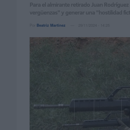
Para el almirante retirado Juan Rodríguez 
vergüenzas" y generar una "hostilidad fict
Por
Beatriz Martínez
29/11/2024 - 14:25