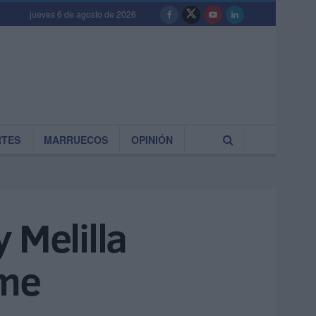
jueves 6 de agosto de 2026
RTES
MARRUECOS
OPINIÓN
 Melilla
rme