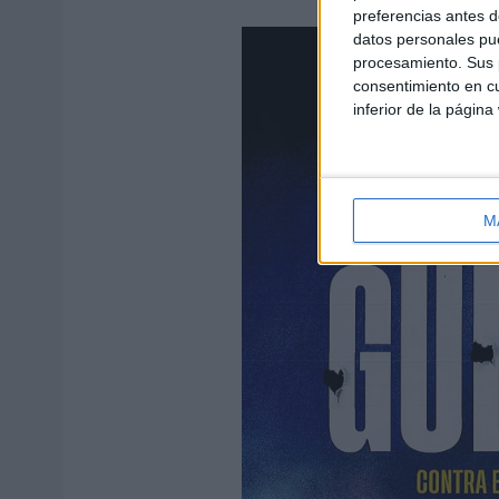
preferencias antes d
datos personales pue
procesamiento. Sus p
consentimiento en cu
inferior de la página
M