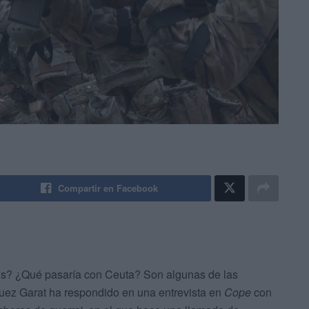
Compartir en Facebook
os? ¿Qué pasaría con Ceuta? Son algunas de las
guez Garat ha respondido en una entrevista en
Cope
con