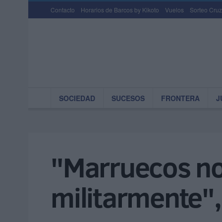
Contacto
Horarios de Barcos by Kikoto
Vuelos
Sorteo Cruz
SOCIEDAD
SUCESOS
FRONTERA
J
"Marruecos no 
militarmente",