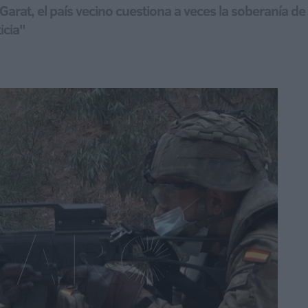
Garat, el país vecino cuestiona a veces la soberanía de
icia"