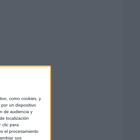
ivo, como cookies, y
por un dispositivo
ón de audiencia y
de localización
 clic para
bo el procesamiento
cambiar sus