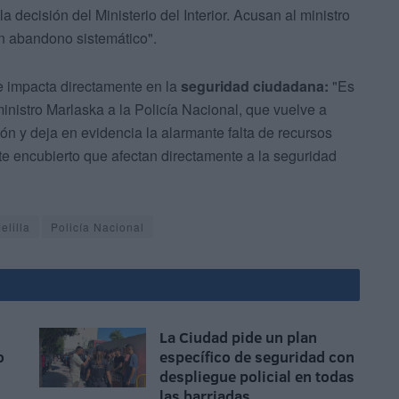
 decisión del Ministerio del Interior. Acusan al ministro
n abandono sistemático".
 impacta directamente en la
seguridad ciudadana:
"Es
nistro Marlaska a la Policía Nacional, que vuelve a
ón y deja en evidencia la alarmante falta de recursos
e encubierto que afectan directamente a la seguridad
elilla
Policía Nacional
La Ciudad pide un plan
o
específico de seguridad con
despliegue policial en todas
las barriadas