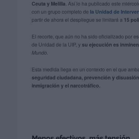
Ceuta y Melilla
. Así lo ha publicado este miércol
con un grupo completo de
la
Unidad de Interven
partir de ahora el despliegue se limitará a
15 pol
El recorte, que aún no ha sido oficializado por es
de Unidad de la UIP, y
su ejecución es inminen
Mundo
.
Esta medida llega en un contexto en el que amba
seguridad ciudadana, prevención y disuasió
inmigración y el narcotráfico.
Menos efectivos, más tensión