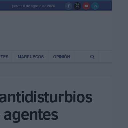
jueves 6 de agosto de 2026
RTES
MARRUECOS
OPINIÓN
antidisturbios
5 agentes