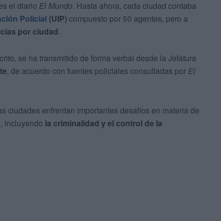
es el diario
El Mundo
. Hasta ahora, cada ciudad contaba
ción Policial
(UIP)
compuesto por 50 agentes, pero a
icías por ciudad
.
crito, se ha transmitido de forma verbal desde la Jefatura
te
, de acuerdo con fuentes policiales consultadas por
El
s ciudades enfrentan importantes desafíos en materia de
n
, incluyendo
la criminalidad y
el control de la