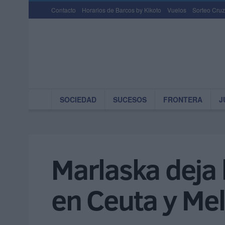
Contacto
Horarios de Barcos by Kikoto
Vuelos
Sorteo Cruz
SOCIEDAD
SUCESOS
FRONTERA
J
Marlaska deja 
en Ceuta y Mel