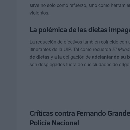
sirve no solo como refuerzo, sino como herrami
violentos.
La polémica de las dietas impa
La reducción de efectivos también coincide con
itinerantes de la UIP. Tal como recuerda
El Mund
de dietas
y a la obligación de
adelantar de su b
son desplegados fuera de sus ciudades de orige
Críticas contra Fernando Grand
Policía Nacional