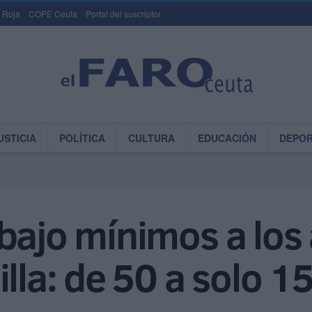
 Roja
COPE Ceuta
Portal del suscriptor
USTICIA
POLÍTICA
CULTURA
EDUCACIÓN
DEPO
bajo mínimos a los 
illa: de 50 a solo 1