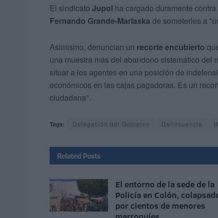
El sindicato
Jupol
ha cargado duramente contra la
Fernando Grande-Marlaska
de someterles a "u
Asimismo, denuncian un
recorte encubierto
que
una muestra más del abandono sistemático del mi
situar a los agentes en una posición de indefensi
económicos en las cajas pagadoras. Es un recort
ciudadana".
Tags:
Delegación del Gobierno
Delincuencia
M
Related
Posts
El entorno de la sede de la
Policía en Colón, colapsad
por cientos de menores
marroquíes