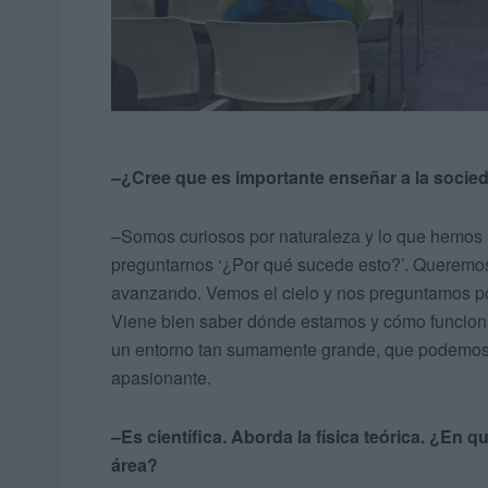
–¿Cree que es importante enseñar a la socie
–Somos curiosos por naturaleza y lo que hemos 
preguntarnos ‘¿Por qué sucede esto?’. Queremos
avanzando. Vemos el cielo y nos preguntamos p
Viene bien saber dónde estamos y cómo funciona 
un entorno tan sumamente grande, que podemos 
apasionante.
–Es científica. Aborda la física teórica. ¿En 
área?