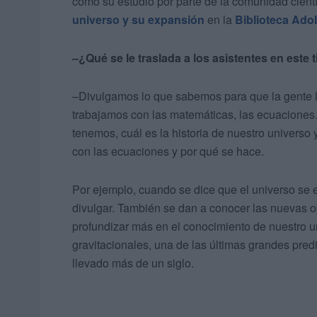
como su estudio por parte de la comunidad cientí
universo y su expansión
en la
Biblioteca Ado
–¿Qué se le traslada a los asistentes en este 
–Divulgamos lo que sabemos para que la gente le
trabajamos con las matemáticas, las ecuaciones
tenemos, cuál es la historia de nuestro universo y
con las ecuaciones y por qué se hace.
Por ejemplo, cuando se dice que el universo se
divulgar. También se dan a conocer las nuevas 
profundizar más en el conocimiento de nuestro u
gravitacionales, una de las últimas grandes predi
llevado más de un siglo.