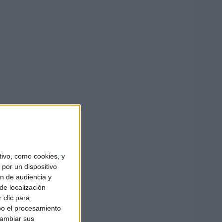
ivo, como cookies, y
por un dispositivo
ón de audiencia y
de localización
 clic para
bo el procesamiento
cambiar sus