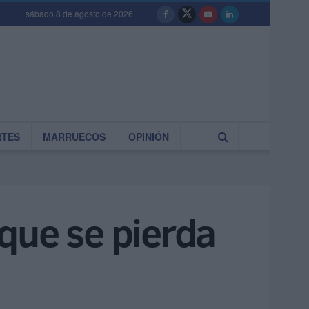
sábado 8 de agosto de 2026
RTES
MARRUECOS
OPINIÓN
que se pierda