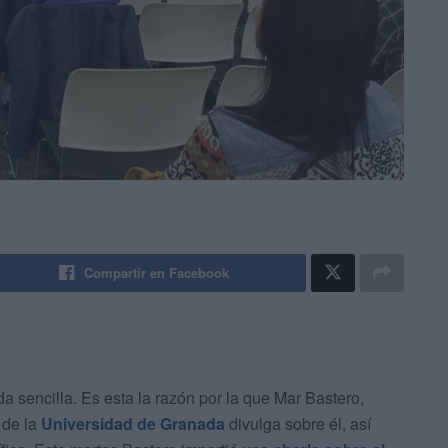
Compartir en Facebook
a sencilla. Es esta la razón por la que Mar Bastero,
de la
Universidad de Granada
divulga sobre él, así