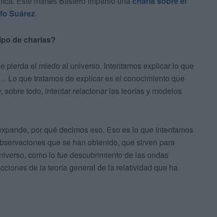
fica. Este martes Bastero impartió una
charla sobre el
lfo Suárez
.
tipo de charlas?
 pierda el miedo al universo. Intentamos explicar lo que
… Lo que tratamos de explicar es el conocimiento que
, sobre todo, intentar relacionar las teorías y modelos
 expande, por qué decimos eso. Eso es lo que intentamos
observaciones que se han obtenido, que sirven para
niverso, como lo fue descubrimiento de las ondas
cciones de la teoría general de la relatividad que ha