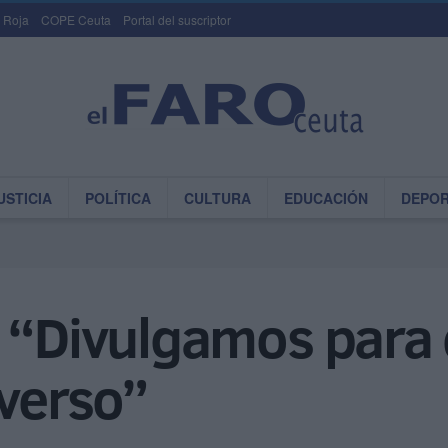
 Roja
COPE Ceuta
Portal del suscriptor
USTICIA
POLÍTICA
CULTURA
EDUCACIÓN
DEPO
 “Divulgamos para 
iverso”