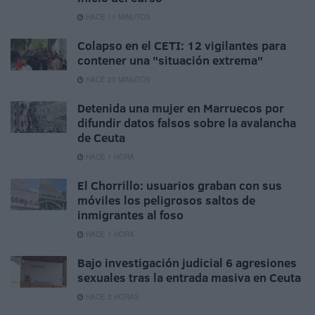
HACE 11 MINUTOS
Colapso en el CETI: 12 vigilantes para
contener una "situación extrema"
HACE 23 MINUTOS
Detenida una mujer en Marruecos por
difundir datos falsos sobre la avalancha
de Ceuta
HACE 1 HORA
El Chorrillo: usuarios graban con sus
móviles los peligrosos saltos de
inmigrantes al foso
HACE 1 HORA
Bajo investigación judicial 6 agresiones
sexuales tras la entrada masiva en Ceuta
HACE 2 HORAS