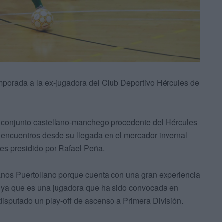
mporada a la ex-jugadora del Club Deportivo Hércules de
al conjunto castellano-manchego procedente del Hércules
s encuentros desde su llegada en el mercador invernal
ces presidido por Rafael Peña.
anos Puertollano porque cuenta con una gran experiencia
o, ya que es una jugadora que ha sido convocada en
disputado un play-off de ascenso a Primera División.