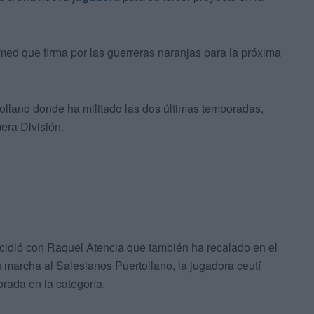
med que firma por las guerreras naranjas para la próxima
ollano donde ha militado las dos últimas temporadas,
era División.
cidió con Raquel Atencia que también ha recalado en el
marcha al Salesianos Puertollano, la jugadora ceutí
rada en la categoría.