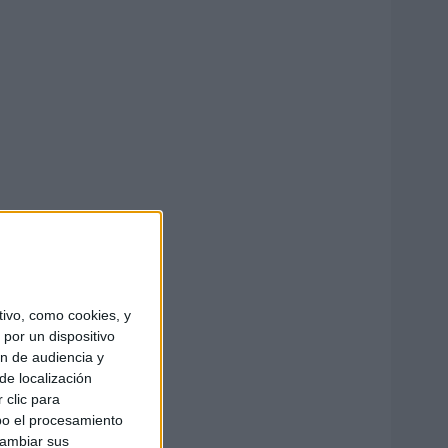
ivo, como cookies, y
por un dispositivo
ón de audiencia y
de localización
 clic para
bo el procesamiento
cambiar sus