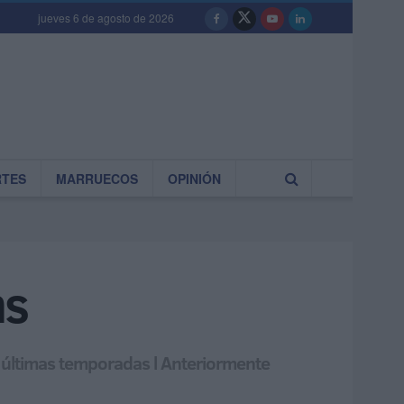
jueves 6 de agosto de 2026
RTES
MARRUECOS
OPINIÓN
ns
s últimas temporadas l Anteriormente