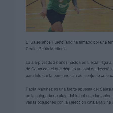
El Salesianos Puertollano ha firmado por una te
Ceuta, Paola Martínez.
La ala-pivot de 28 años nacida en Lleida llega 
de Ceuta con el que disputó un total de dieciséi
para intentar la permanencia del conjunto enton
Paola Martínez es una fuerte apuesta del Salesi
en la categoría de plata del futbol-sala femenin
varias ocasiones con la selección catalana y ha 