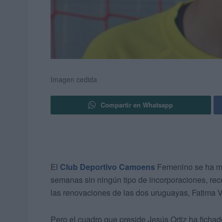
Imagen cedida
Compartir en Whatsapp
El
Club Deportivo Camoens
Femenino se ha m
semanas sin ningún tipo de incorporaciones, rec
las renovaciones de las dos uruguayas, Fatima Vi
Pero el cuadro que preside Jesús Ortiz ha ficha