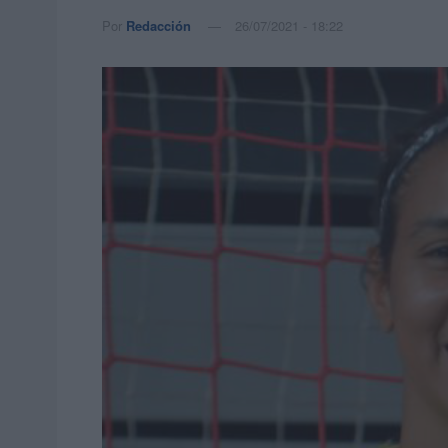
Por
Redacción
26/07/2021 - 18:22