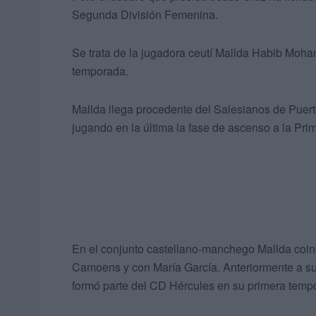
Segunda División Femenina.
Se trata de la jugadora ceutí Mallda Habib Moha
temporada.
Mallda llega procedente del Salesianos de Puert
jugando en la última la fase de ascenso a la Prim
En el conjunto castellano-manchego Mallda coin
Camoens y con María García. Anteriormente a su 
formó parte del CD Hércules en su primera tempo