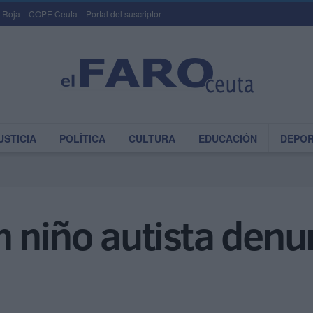
 Roja
COPE Ceuta
Portal del suscriptor
USTICIA
POLÍTICA
CULTURA
EDUCACIÓN
DEPO
 niño autista denun