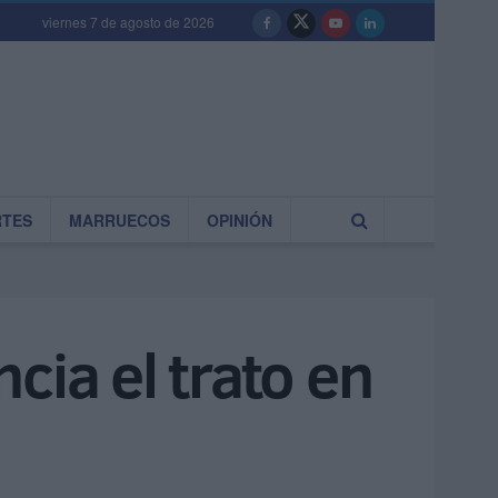
viernes 7 de agosto de 2026
RTES
MARRUECOS
OPINIÓN
cia el trato en