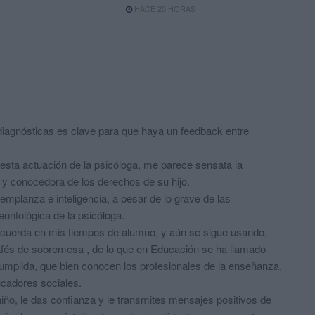
HACE 20 HORAS
 diagnósticas es clave para que haya un feedback entre
puesta actuación de la psicóloga, me parece sensata la
 y conocedora de los derechos de su hijo.
mplanza e inteligencia, a pesar de lo grave de las
ontológica de la psicóloga.
recuerda en mis tiempos de alumno, y aún se sigue usando,
fés de sobremesa , de lo que en Educación se ha llamado
umplida, que bien conocen los profesionales de la enseñanza,
ucadores sociales.
iño, le das confianza y le transmites mensajes positivos de