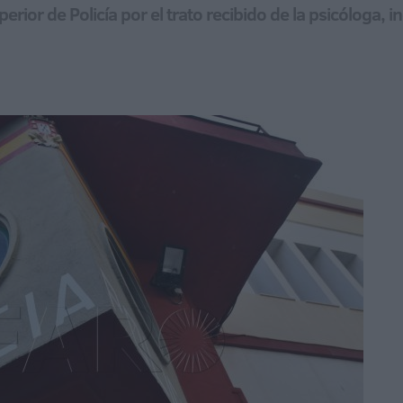
rior de Policía por el trato recibido de la psicóloga, i