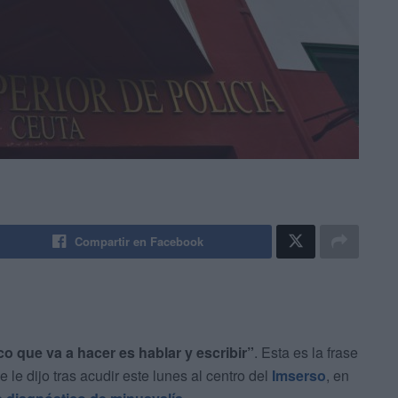
Compartir en Facebook
co que va a hacer es hablar y escribir”
. Esta es la frase
le dijo tras acudir este lunes al centro del
Imserso
, en