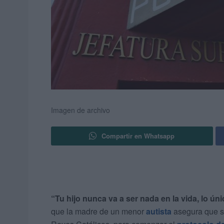
Imagen de archivo
Compartir en Whatsapp
“Tu hijo nunca va a ser nada en la vida, lo úni
que la madre de un menor
autista
asegura que se 