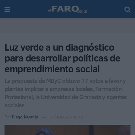
Luz verde a un diagnóstico
para desarrollar políticas de
emprendimiento social
La propuesta de MDyC obtuvo 17 votos a favor y
plantea implicar a empresas locales, Formación
Profesional, la Universidad de Granada y agentes
sociales
Por
Diego Naranjo
03/06/2026 - 12:12